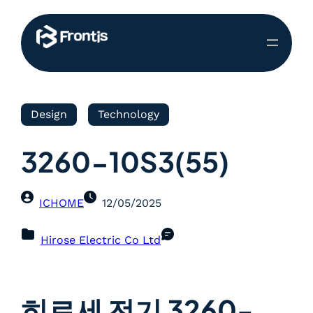
Design
Technology
3260-10S3(55)
ICHOME
12/05/2025
Hirose Electric Co Ltd
히로세 전기 3260-