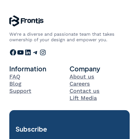
We’re a diverse and passionate team that takes
ownership of your design and empower you.
Facebook
YouTube
LinkedIn
Telegram
Instagram
Information
Company
FAQ
About us
Blog
Careers
Support
Contact us
Lift Media
Subscribe