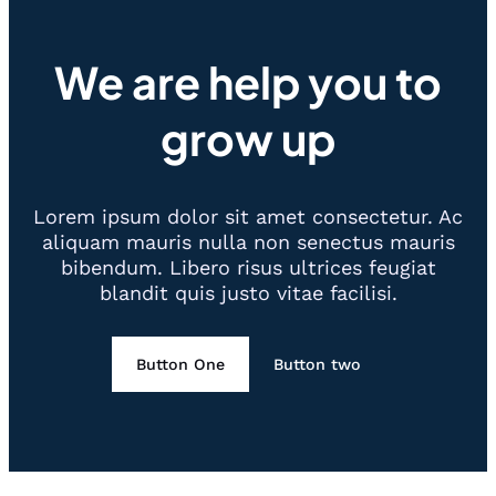
We are help you to
grow up
Lorem ipsum dolor sit amet consectetur. Ac
aliquam mauris nulla non senectus mauris
bibendum. Libero risus ultrices feugiat
blandit quis justo vitae facilisi.
Button One
Button two