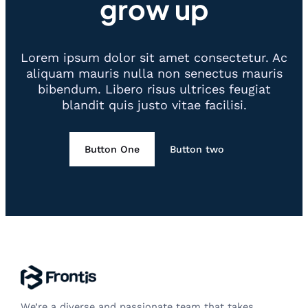
grow up
Lorem ipsum dolor sit amet consectetur. Ac
aliquam mauris nulla non senectus mauris
bibendum. Libero risus ultrices feugiat
blandit quis justo vitae facilisi.
Button One
Button two
We’re a diverse and passionate team that takes