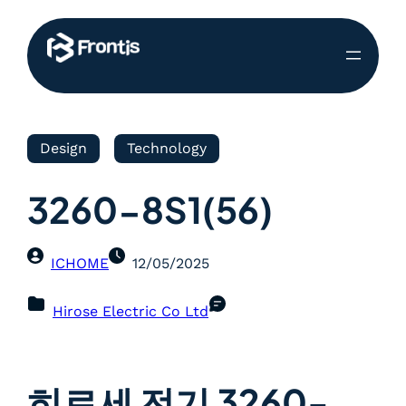
Design
Technology
3260-8S1(56)
ICHOME
12/05/2025
Hirose Electric Co Ltd
히로세 전기 3260-