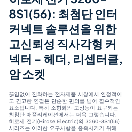
8S1(56): 최첨단 인터
커넥트 솔루션을 위한
고신뢰성 직사각형 커
넥터 – 헤더, 리셉터클,
암 소켓
끊임없이 진화하는 전자제품 시장에서 안정적이
고 견고한 연결은 단순한 편의를 넘어 필수적인
요소입니다. 특히 소형화와 고성능이 요구되는
최첨단 애플리케이션에서는 더욱 그렇습니다.
히로세 전기(Hirose Electric)의 3260-8S1(56)
시리즈는 이러한 요구사항을 충족시키기 위해