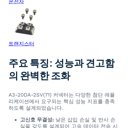
운전자
트랜지스터
주요 특징: 성능과 견고함
의 완벽한 조화
A3-20DA-2SV(71) 커넥터는 다양한 첨단 애플
리케이션에서 요구되는 핵심 성능 지표를 충족
하도록 설계되었습니다.
고신호 무결성:
낮은 삽입 손실 및 반사 손
실을 갖도록 설계되어 고속 데이터 전송 시