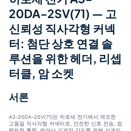
20DA-2SV(71) — 고
신뢰성 직사각형 커넥
터: 첨단 상호 연결 솔
루션을 위한 헤더, 리셉
터클, 암 소켓
서론
A3-20DA-2SV(71)은 히로세 전기에서 제조한
고품질 직사각형 커넥터로, 안전한 신호 전송, 컴
팩트한 통합, 뛰어난 기계적 강도를 위해 설계되