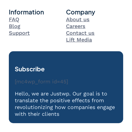
Information
Company
FAQ
About us
Blog
Careers
Support
Contact us
Lift Media
Subscribe
[mc4wp_form id=45]
Hello, we are Justwp. Our goal is to
translate the positive effects from
revolutionizing how companies engage
with their clients