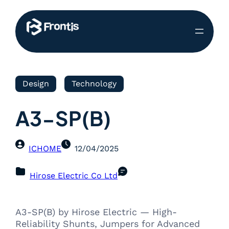
Design
Technology
A3-SP(B)
ICHOME
12/04/2025
Hirose Electric Co Ltd
A3-SP(B) by Hirose Electric — High-
Reliability Shunts, Jumpers for Advanced