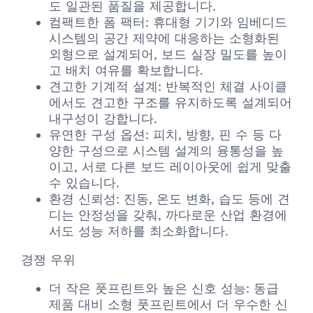
도 일관된 품질을 제공합니다.
컴팩트한 폼 팩터: 휴대형 기기와 임베디드
시스템의 공간 제약에 대응하는 소형화된
외형으로 설계되어, 보드 실장 밀도를 높이
고 배치 여유를 확보합니다.
견고한 기계적 설계: 반복적인 체결 사이클
에서도 견고한 구조를 유지하도록 설계되어
내구성이 강합니다.
유연한 구성 옵션: 피치, 방향, 핀 수 등 다
양한 구성으로 시스템 설계의 융통성을 높
이고, 서로 다른 보드 레이아웃에 쉽게 맞출
수 있습니다.
환경 신뢰성: 진동, 온도 변화, 습도 등에 견
디는 안정성을 갖춰, 까다로운 산업 환경에
서도 성능 저하를 최소화합니다.
경쟁 우위
더 작은 풋프린트와 높은 신호 성능: 동급
제품 대비 소형 풋프린트에서 더 우수한 신