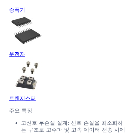
증폭기
운전자
트랜지스터
주요 특징
고신호 무손실 설계: 신호 손실을 최소화하
는 구조로 고주파 및 고속 데이터 전송 시에