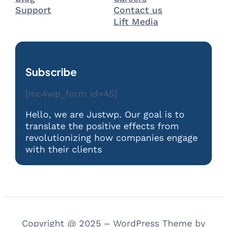
Support
Contact us
Lift Media
Subscribe
[mc4wp_form id=45]
Hello, we are Justwp. Our goal is to
translate the positive effects from
revolutionizing how companies engage
with their clients
Copyright @ 2025 – WordPress Theme by