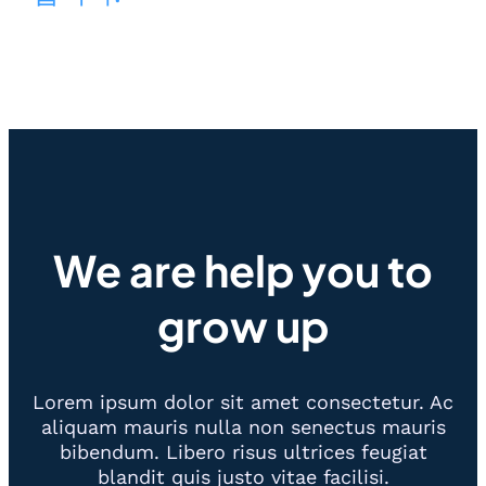
We are help you to
grow up
Lorem ipsum dolor sit amet consectetur. Ac
aliquam mauris nulla non senectus mauris
bibendum. Libero risus ultrices feugiat
blandit quis justo vitae facilisi.