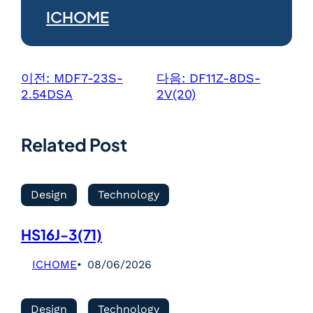
ICHOME
이전:
MDF7-23S-
다음:
DF11Z-8DS-
2.54DSA
2V(20)
Related Post
Design
Technology
HS16J-3(71)
ICHOME
08/06/2026
Design
Technology