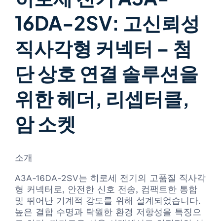
16DA-2SV: 고신뢰성
직사각형 커넥터 – 첨
단 상호 연결 솔루션을
위한 헤더, 리셉터클,
암 소켓
소개
A3A-16DA-2SV는 히로세 전기의 고품질 직사각
형 커넥터로, 안전한 신호 전송, 컴팩트한 통합
및 뛰어난 기계적 강도를 위해 설계되었습니다.
높은 결합 수명과 탁월한 환경 저항성을 특징으