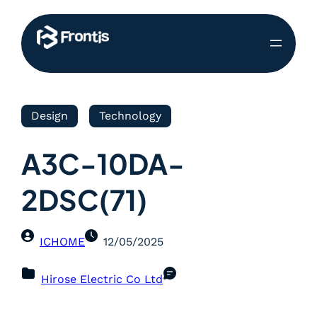
Design
Technology
A3C-10DA-
2DSC(71)
ICHOME
12/05/2025
Hirose Electric Co Ltd