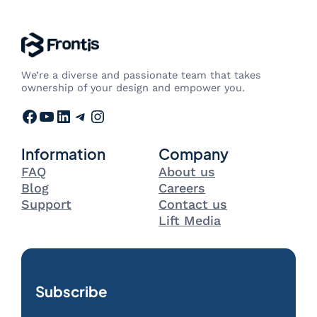
We’re a diverse and passionate team that takes
ownership of your design and empower you.
Facebook
YouTube
LinkedIn
Telegram
Instagram
Information
Company
FAQ
About us
Blog
Careers
Support
Contact us
Lift Media
Subscribe