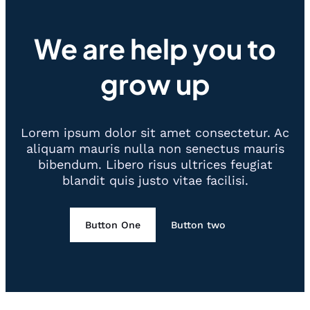
We are help you to
grow up
Lorem ipsum dolor sit amet consectetur. Ac
aliquam mauris nulla non senectus mauris
bibendum. Libero risus ultrices feugiat
blandit quis justo vitae facilisi.
Button One
Button two