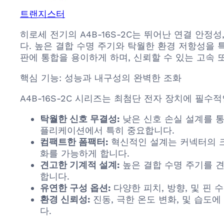
트랜지스터
히로세 전기의 A4B-16S-2C는 뛰어난 연결 안
다. 높은 결합 수명 주기와 탁월한 환경 저항성을
판에 통합을 용이하게 하며, 신뢰할 수 있는 고속 
핵심 기능: 성능과 내구성의 완벽한 조화
A4B-16S-2C 시리즈는 최첨단 전자 장치에 필수
탁월한 신호 무결성:
낮은 신호 손실 설계를 통
플리케이션에서 특히 중요합니다.
컴팩트한 폼팩터:
혁신적인 설계는 커넥터의 크
화를 가능하게 합니다.
견고한 기계적 설계:
높은 결합 수명 주기를 견
합니다.
유연한 구성 옵션:
다양한 피치, 방향, 및 핀
환경 신뢰성:
진동, 극한 온도 변화, 및 습
다.