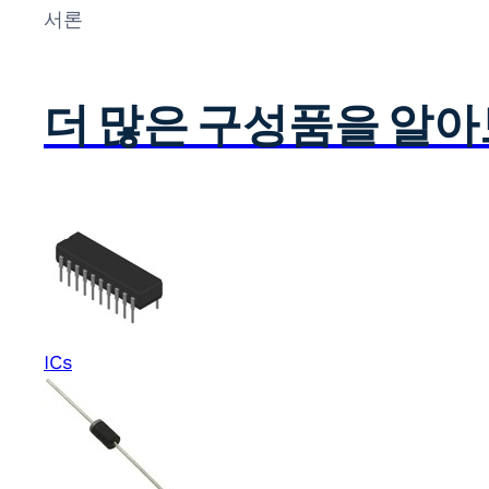
서론
더 많은 구성품을 알
ICs