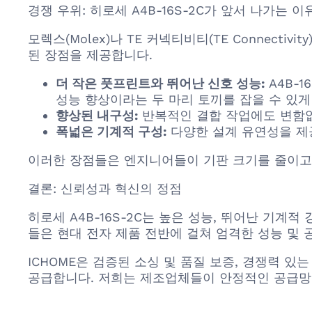
경쟁 우위: 히로세 A4B-16S-2C가 앞서 나가는 이
모렉스(Molex)나 TE 커넥티비티(TE Connect
된 장점을 제공합니다.
더 작은 풋프린트와 뛰어난 신호 성능:
A4B-
성능 향상이라는 두 마리 토끼를 잡을 수 있게
향상된 내구성:
반복적인 결합 작업에도 변함없
폭넓은 기계적 구성:
다양한 설계 유연성을 제
이러한 장점들은 엔지니어들이 기판 크기를 줄이고,
결론: 신뢰성과 혁신의 정점
히로세 A4B-16S-2C는 높은 성능, 뛰어난 기계
들은 현대 전자 제품 전반에 걸쳐 엄격한 성능 및 
ICHOME은 검증된 소싱 및 품질 보증, 경쟁력 있
공급합니다. 저희는 제조업체들이 안정적인 공급망을