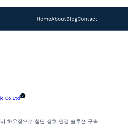
Home
About
Blog
Contact
ic Co Ltd
커넥터 하우징으로 첨단 상호 연결 솔루션 구축