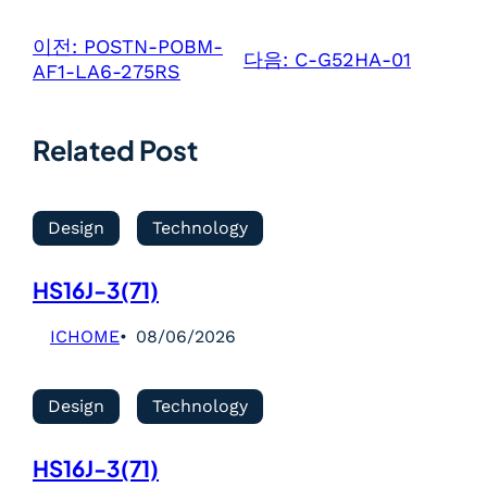
이전:
POSTN-POBM-
다음:
C-G52HA-01
AF1-LA6-275RS
Related Post
Design
Technology
HS16J-3(71)
ICHOME
08/06/2026
Design
Technology
HS16J-3(71)