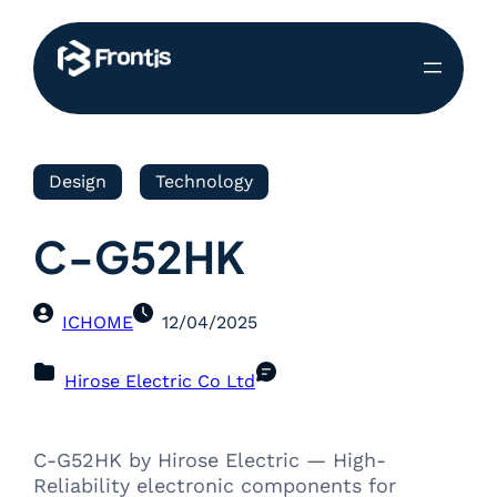
Design
Technology
C-G52HK
ICHOME
12/04/2025
Hirose Electric Co Ltd
C-G52HK by Hirose Electric — High-
Reliability electronic components for