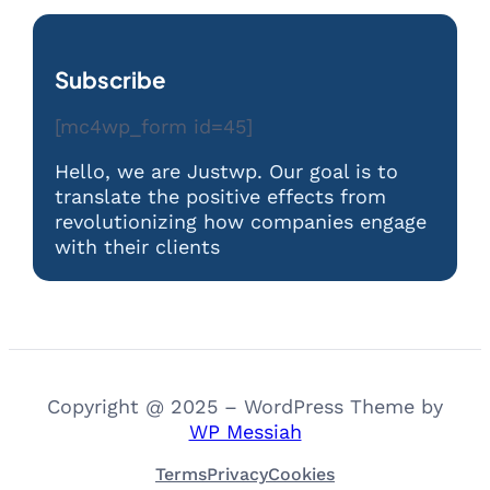
Subscribe
[mc4wp_form id=45]
Hello, we are Justwp. Our goal is to
translate the positive effects from
revolutionizing how companies engage
with their clients
Copyright @ 2025 – WordPress Theme by
WP Messiah
Terms
Privacy
Cookies