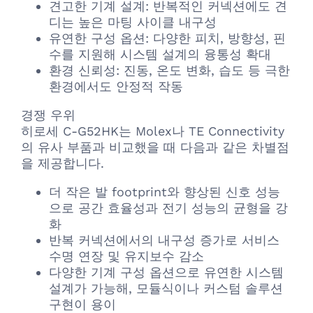
견고한 기계 설계: 반복적인 커넥션에도 견
디는 높은 마팅 사이클 내구성
유연한 구성 옵션: 다양한 피치, 방향성, 핀
수를 지원해 시스템 설계의 융통성 확대
환경 신뢰성: 진동, 온도 변화, 습도 등 극한
환경에서도 안정적 작동
경쟁 우위
히로세 C-G52HK는 Molex나 TE Connectivity
의 유사 부품과 비교했을 때 다음과 같은 차별점
을 제공합니다.
더 작은 발 footprint와 향상된 신호 성능
으로 공간 효율성과 전기 성능의 균형을 강
화
반복 커넥션에서의 내구성 증가로 서비스
수명 연장 및 유지보수 감소
다양한 기계 구성 옵션으로 유연한 시스템
설계가 가능해, 모듈식이나 커스텀 솔루션
구현이 용이