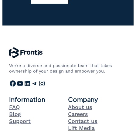
We’re a diverse and passionate team that takes
ownership of your design and empower you.
Facebook
YouTube
LinkedIn
Telegram
Instagram
Information
Company
FAQ
About us
Blog
Careers
Support
Contact us
Lift Media