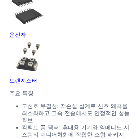
운전자
트랜지스터
주요 특징
고신호 무결성: 저손실 설계로 신호 왜곡을
최소화하고 고속 전송에서도 안정적인 성능
확보
컴팩트 폼 팩터: 휴대용 기기와 임베디드 시
스템의 미니어처화에 적합한 소형 패키지