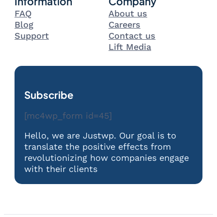
Information
Company
FAQ
About us
Blog
Careers
Support
Contact us
Lift Media
Subscribe
[mc4wp_form id=45]
Hello, we are Justwp. Our goal is to
translate the positive effects from
revolutionizing how companies engage
with their clients