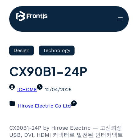
Design
Technology
CX90B1-24P
ICHOME
12/04/2025
Hirose Electric Co Ltd
CX90B1-24P by Hirose Electric — 고신뢰성
USB, DVI, HDMI 커넥터로 발전된 인터커넥트