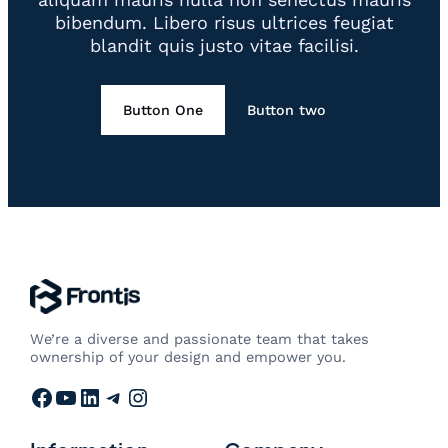
bibendum. Libero risus ultrices feugiat
blandit quis justo vitae facilisi.
Button One
Button two
We’re a diverse and passionate team that takes
ownership of your design and empower you.
Facebook
YouTube
LinkedIn
Telegram
Instagram