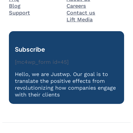
Blog
Careers
Support
Contact us
Lift Media
Subscribe
[mc4wp_form id=45]
Hello, we are Justwp. Our goal is to
translate the positive effects from
revolutionizing how companies engage
with their clients