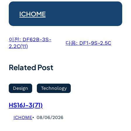
ICHOME
이전:
DF62B-3S-
다음:
DF1-9S-2.5C
2.2C(11)
Related Post
Design
Technology
HS16J-3(71)
ICHOME
08/06/2026