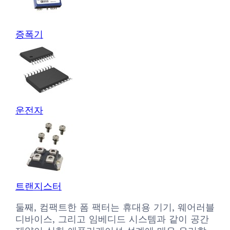
증폭기
운전자
트랜지스터
둘째, 컴팩트한 폼 팩터는 휴대용 기기, 웨어러블
디바이스, 그리고 임베디드 시스템과 같이 공간