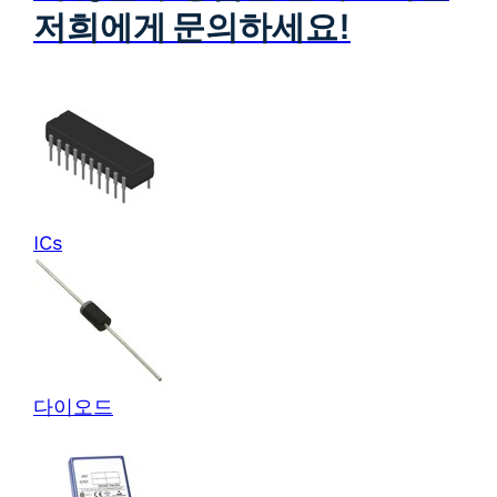
저희에게 문의하세요!
ICs
다이오드