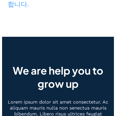
합니다.
We are help you to
grow up
Lorem ipsum dolor sit amet consectetur. Ac
aliquam mauris nulla non senectus mauris
bibendum. Libero risus ultrices feugiat