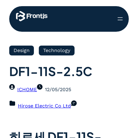
Design
Technology
DF1-11S-2.5C
ICHOME
12/05/2025
Hirose Electric Co Ltd
히로세 DF1-11S-