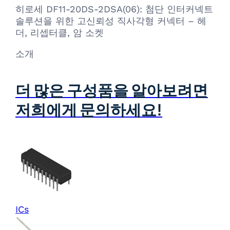
히로세 DF11-20DS-2DSA(06): 첨단 인터커넥트
솔루션을 위한 고신뢰성 직사각형 커넥터 – 헤
더, 리셉터클, 암 소켓
소개
더 많은 구성품을 알아보려면
저희에게 문의하세요!
ICs