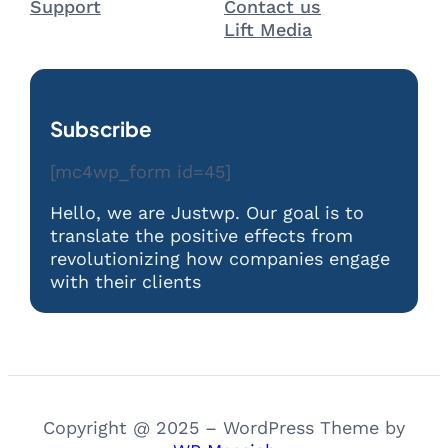
Support
Contact us
Lift Media
Subscribe
[mc4wp_form id=45]
Hello, we are Justwp. Our goal is to
translate the positive effects from
revolutionizing how companies engage
with their clients
Copyright @ 2025 – WordPress Theme by