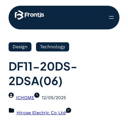
Design
Technology
DF11-20DS-
2DSA(06)
ICHOME
12/05/2025
Hirose Electric Co Ltd