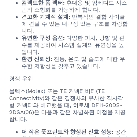
컴팩트한 폼 팩터:
휴대용 및 임베디드 시스
템의 소형화를 가능하게 합니다.
견고한 기계적 설계:
반복적인 결합 사이클
에 견딜 수 있는 내구성 있는 구조를 자랑합
니다.
유연한 구성 옵션:
다양한 피치, 방향 및 핀
수를 제공하여 시스템 설계의 유연성을 높
입니다.
환경 신뢰성:
진동, 온도 및 습도에 대한 우
수한 저항성을 갖추고 있습니다.
경쟁 우위
몰렉스(Molex) 또는 TE 커넥티비티(TE
Connectivity)와 같은 경쟁사의 유사한 직사각
형 커넥터와 비교했을 때, 히로세 DF11-20DS-
2DSA(06)은 다음과 같은 차별화된 이점을 제공
합니다.
더 작은 풋프린트와 향상된 신호 성능:
공간