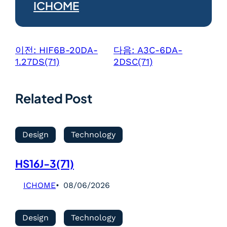
ICHOME
이전:
HIF6B-20DA-
다음:
A3C-6DA-
1.27DS(71)
2DSC(71)
Related Post
Design
Technology
HS16J-3(71)
ICHOME
08/06/2026
Design
Technology