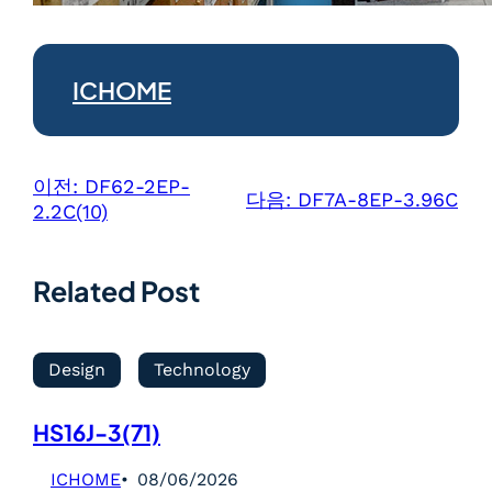
ICHOME
이전:
DF62-2EP-
다음:
DF7A-8EP-3.96C
2.2C(10)
Related Post
Design
Technology
HS16J-3(71)
ICHOME
08/06/2026