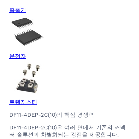
증폭기
운전자
트랜지스터
DF11-4DEP-2C(10)의 핵심 경쟁력
DF11-4DEP-2C(10)은 여러 면에서 기존의 커넥
터 솔루션과 차별화되는 강점을 제공합니다.