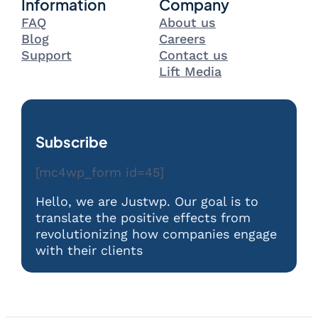
Information
Company
FAQ
About us
Blog
Careers
Support
Contact us
Lift Media
Subscribe
[mc4wp_form id=45]
Hello, we are Justwp. Our goal is to
translate the positive effects from
revolutionizing how companies engage
with their clients