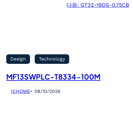
다음:
GT32-19DS-0.75CB
Design
Technology
MF13SWPLC-T8334-100M
ICHOME
08/10/2026