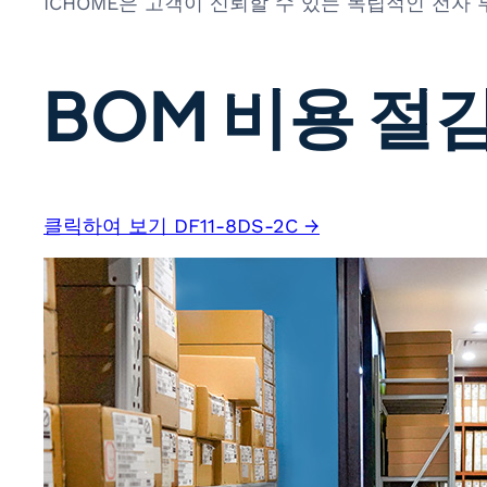
ICHOME은 고객이 신뢰할 수 있는 독립적인 전자
BOM 비용 절감
클릭하여 보기 DF11-8DS-2C →