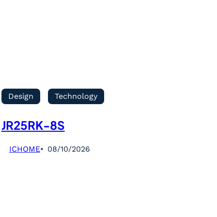
Design
Technology
JR25RK-8S
ICHOME
08/10/2026