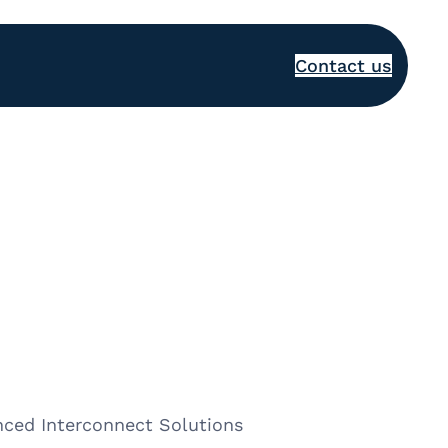
Contact us
nced Interconnect Solutions