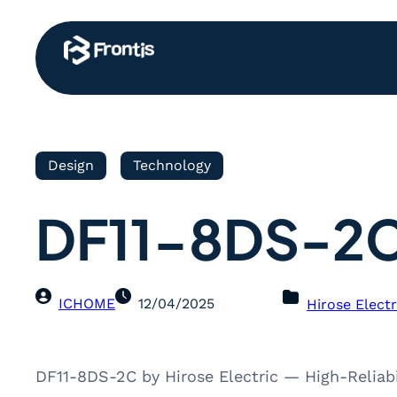
Design
Technology
DF11-8DS-2
ICHOME
12/04/2025
Hirose Electr
DF11-8DS-2C by Hirose Electric — High-Reliab