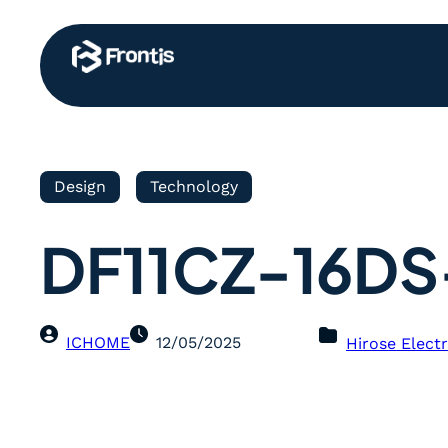
Design
Technology
DF11CZ-16DS
ICHOME
12/05/2025
Hirose Electr