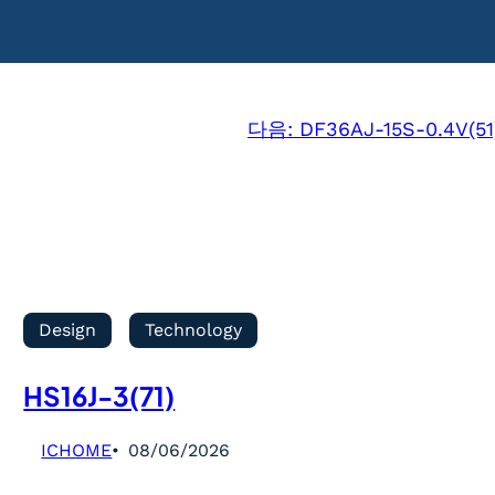
다음:
DF36AJ-15S-0.4V(51
Design
Technology
HS16J-3(71)
ICHOME
08/06/2026