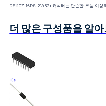
DF11CZ-16DS-2V(52) 커넥터는 단순한 부
더 많은 구성품을 알
ICs