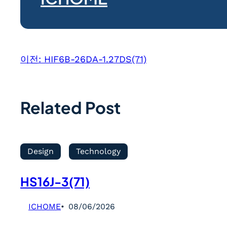
이전:
HIF6B-26DA-1.27DS(71)
Related Post
Design
Technology
HS16J-3(71)
ICHOME
08/06/2026