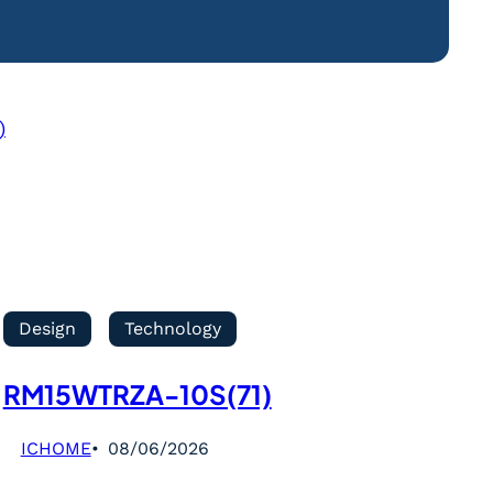
)
Design
Technology
RM15WTRZA-10S(71)
ICHOME
08/06/2026