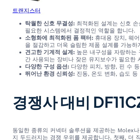
트랜지스터
탁월한 신호 무결성:
최적화된 설계는 신호 손
필요한 시스템에서 결정적인 역할을 합니다.
소형화에 최적화된 폼 팩터:
휴대용 장치, 웨어
을 절감하고 더욱 슬림한 제품 설계를 가능하
견고한 기계적 설계:
높은 내구성을 자랑하는 
간 사용되는 장비나 잦은 유지보수가 필요한 
다양한 구성 옵션:
다양한 피치, 방향, 핀 수
뛰어난 환경 신뢰성:
진동, 온도 변화, 습도 
경쟁사 대비 DF11C
동일한 종류의 커넥터 솔루션을 제공하는 Molex나 TE 
지 두드러지는 경쟁 우위를 제공합니다. 첫째, 더