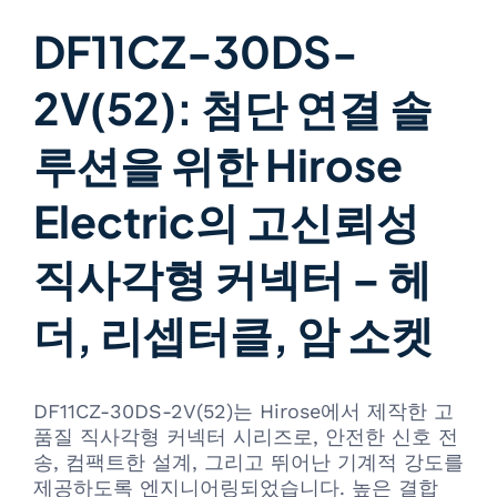
DF11CZ-30DS-
2V(52): 첨단 연결 솔
루션을 위한 Hirose
Electric의 고신뢰성
직사각형 커넥터 – 헤
더, 리셉터클, 암 소켓
DF11CZ-30DS-2V(52)는 Hirose에서 제작한 고
품질 직사각형 커넥터 시리즈로, 안전한 신호 전
송, 컴팩트한 설계, 그리고 뛰어난 기계적 강도를
제공하도록 엔지니어링되었습니다. 높은 결합