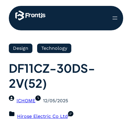
Design
Technology
DF11CZ-30DS-
2V(52)
ICHOME
12/05/2025
Hirose Electric Co Ltd