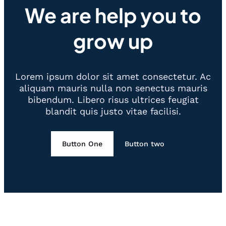
We are help you to
grow up
Lorem ipsum dolor sit amet consectetur. Ac
aliquam mauris nulla non senectus mauris
bibendum. Libero risus ultrices feugiat
blandit quis justo vitae facilisi.
Button One
Button two