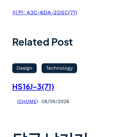
이전:
A3C-6DA-2DSC(71)
Related Post
Design
Technology
HS16J-3(71)
ICHOME
08/06/2026