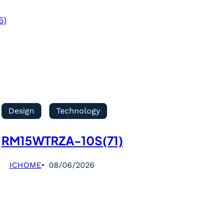
5)
Design
Technology
RM15WTRZA-10S(71)
ICHOME
08/06/2026