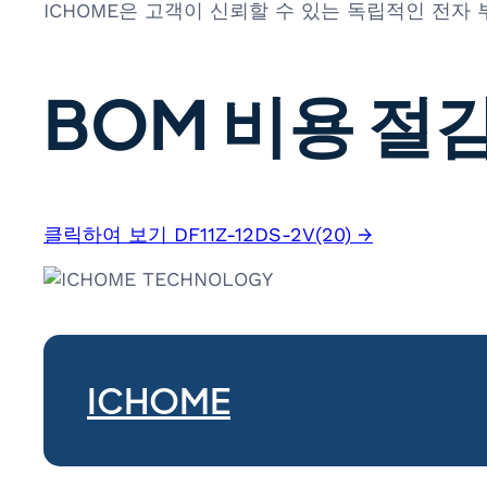
ICHOME은 고객이 신뢰할 수 있는 독립적인 전자
BOM 비용 절감
클릭하여 보기 DF11Z-12DS-2V(20) →
ICHOME