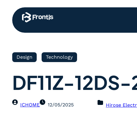
Design
Technology
DF11Z-12DS-
ICHOME
12/05/2025
Hirose Electr