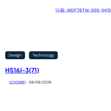
다음:
MDF76TW-30S-1H(5
Design
Technology
HS16J-3(71)
ICHOME
08/06/2026