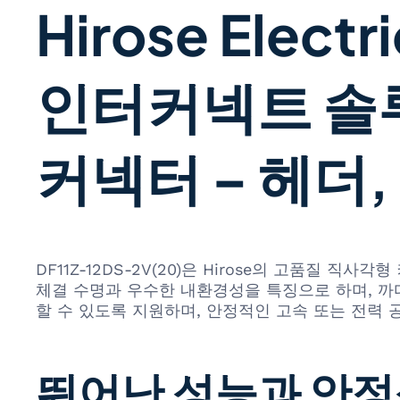
Hirose Elect
인터커넥트 솔
커넥터 – 헤더,
DF11Z-12DS-2V(20)은 Hirose의 고품질
체결 수명과 우수한 내환경성을 특징으로 하며, 까
할 수 있도록 지원하며, 안정적인 고속 또는 전력 
뛰어난 성능과 안정