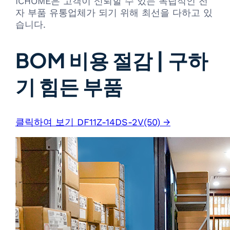
ICHOME은 고객이 신뢰할 수 있는 독립적인 전
자 부품 유통업체가 되기 위해 최선을 다하고 있
습니다.
BOM 비용 절감 | 구하
기 힘든 부품
클릭하여 보기 DF11Z-14DS-2V(50) →