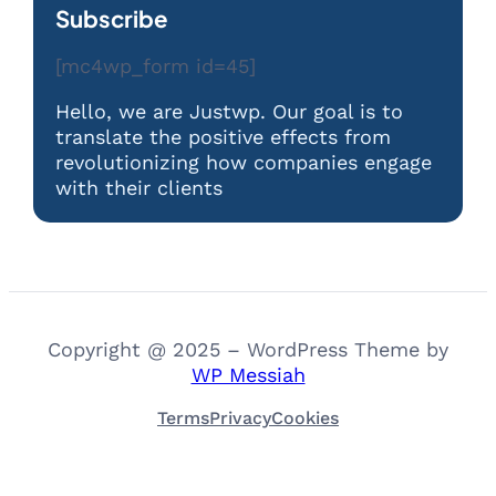
Subscribe
[mc4wp_form id=45]
Hello, we are Justwp. Our goal is to
translate the positive effects from
revolutionizing how companies engage
with their clients
Copyright @ 2025 – WordPress Theme by
WP Messiah
Terms
Privacy
Cookies