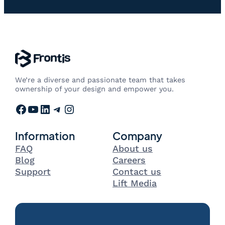
We’re a diverse and passionate team that takes
ownership of your design and empower you.
Facebook
YouTube
LinkedIn
Telegram
Instagram
Information
Company
FAQ
About us
Blog
Careers
Support
Contact us
Lift Media