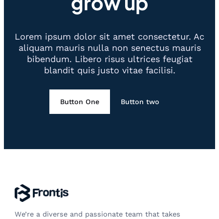
grow up
Lorem ipsum dolor sit amet consectetur. Ac
aliquam mauris nulla non senectus mauris
bibendum. Libero risus ultrices feugiat
blandit quis justo vitae facilisi.
Button One
Button two
We’re a diverse and passionate team that takes