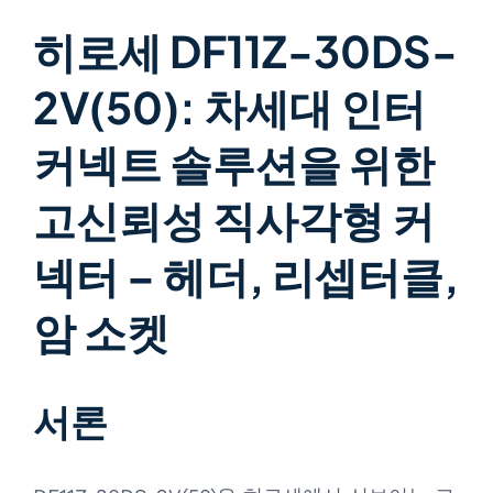
히로세 DF11Z-30DS-
2V(50): 차세대 인터
커넥트 솔루션을 위한
고신뢰성 직사각형 커
넥터 – 헤더, 리셉터클,
암 소켓
서론