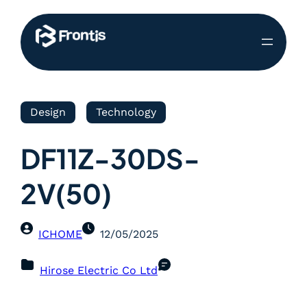
Design
Technology
DF11Z-30DS-
2V(50)
ICHOME
12/05/2025
Hirose Electric Co Ltd