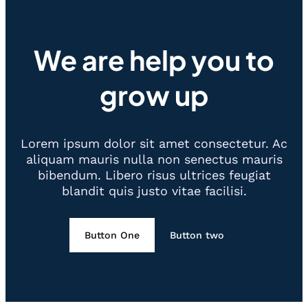
We are help you to
grow up
Lorem ipsum dolor sit amet consectetur. Ac
aliquam mauris nulla non senectus mauris
bibendum. Libero risus ultrices feugiat
blandit quis justo vitae facilisi.
Button One
Button two