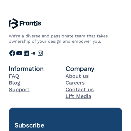
We’re a diverse and passionate team that takes
ownership of your design and empower you.
Facebook
YouTube
LinkedIn
Telegram
Instagram
Information
Company
FAQ
About us
Blog
Careers
Support
Contact us
Lift Media
Subscribe