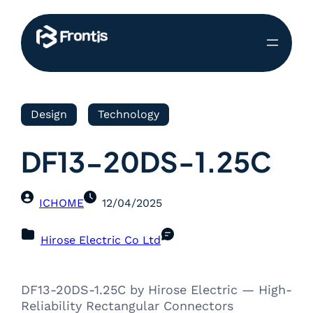
Design
Technology
DF13-20DS-1.25C
ICHOME
12/04/2025
Hirose Electric Co Ltd
DF13-20DS-1.25C by Hirose Electric — High-
Reliability Rectangular Connectors