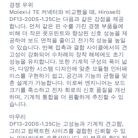
경쟁 우위
Molex나 TE 커넥터와 비교했을 때, Hirose의
DF13-20DS-1.25C는 다음과 같은 강점을 제공
합니다. 먼저 같은 핀 수를 가진 경쟁 부품들에
비해 더 작은 풋프린트와 향상된 신호 성능을 제
공하여 보드 면적을 줄이고 전기적 성능을 높일
수 있습니다. 반복 접촉과 결합 사이클에서의 견
고성이 강화되어 수차례의 장착 해제에도 초기
성능을 유지합니다. 또한 기계적 구성의 폭이 넓
어, 다양한 시스템 디자인에 맞춘 모듈형 인터페
이스를 구현하기 쉽고, 공간과 기능의 균형을 맞
춘 설계가 가능합니다. 이로써 엔지니어는 보드
크기를 축소하고 전자 회로의 신호 품질을 개선
하며, 기계적 통합을 더 원활하게 추진할 수 있
습니다.
마무리
DF13-20DS-1.25C는 고성능과 기계적 견고함,
그리고 컴팩트한 사이즈를 결합한 신뢰할 수 있
는 인터커넥트 솔루션입니다. 이 부품은 현대 전