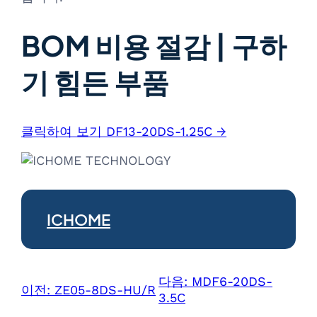
BOM 비용 절감 | 구하
기 힘든 부품
클릭하여 보기 DF13-20DS-1.25C →
ICHOME
다음:
MDF6-20DS-
이전:
ZE05-8DS-HU/R
3.5C