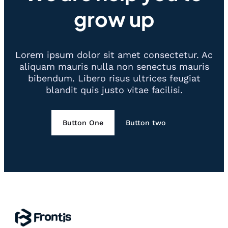
grow up
Lorem ipsum dolor sit amet consectetur. Ac
aliquam mauris nulla non senectus mauris
bibendum. Libero risus ultrices feugiat
blandit quis justo vitae facilisi.
Button One
Button two