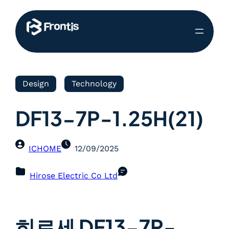
Design
Technology
DF13-7P-1.25H(21)
ICHOME
12/09/2025
Hirose Electric Co Ltd
히로세 DF13-7P-