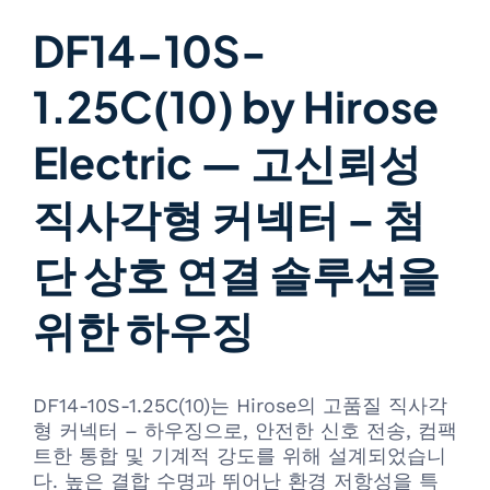
DF14-10S-
1.25C(10) by Hirose
Electric — 고신뢰성
직사각형 커넥터 – 첨
단 상호 연결 솔루션을
위한 하우징
DF14-10S-1.25C(10)는 Hirose의 고품질 직사각
형 커넥터 – 하우징으로, 안전한 신호 전송, 컴팩
트한 통합 및 기계적 강도를 위해 설계되었습니
다. 높은 결합 수명과 뛰어난 환경 저항성을 특