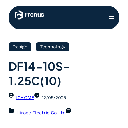
Design
Technology
DF14-10S-
1.25C(10)
ICHOME
12/05/2025
Hirose Electric Co Ltd