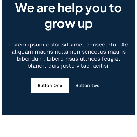
We are help you to
grow up
Lorem ipsum dolor sit amet consectetur. Ac
aliquam mauris nulla non senectus mauris
bibendum. Libero risus ultrices feugiat
blandit quis justo vitae facilisi.
Button One
Button two