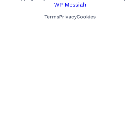
WP Messiah
Terms
Privacy
Cookies