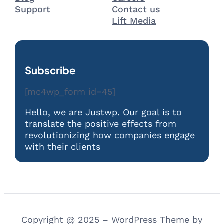
Support
Contact us
Lift Media
Subscribe
[mc4wp_form id=45]
Hello, we are Justwp. Our goal is to
translate the positive effects from
revolutionizing how companies engage
with their clients
Copyright @ 2025 – WordPress Theme by