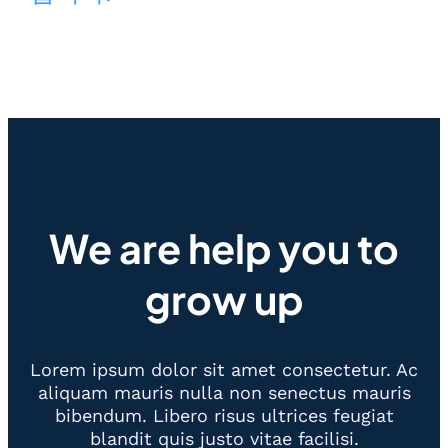
We are help you to
grow up
Lorem ipsum dolor sit amet consectetur. Ac
aliquam mauris nulla non senectus mauris
bibendum. Libero risus ultrices feugiat
blandit quis justo vitae facilisi.