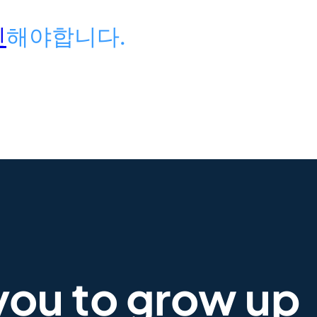
인
해야합니다.
you to grow up