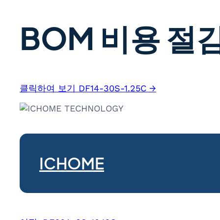
BOM 비용 절감
클릭하여 보기 DF14-30S-1.25C →
ICHOME