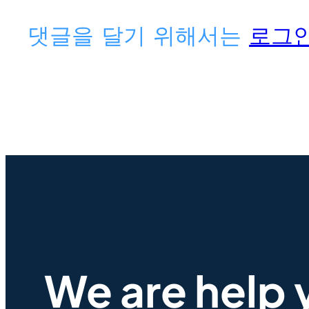
댓글을 달기 위해서는
로그
We are help 