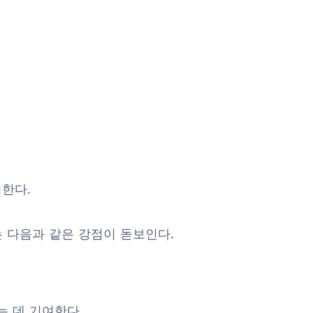
지한다.
5C는 다음과 같은 강점이 돋보인다.
 데 기여한다.