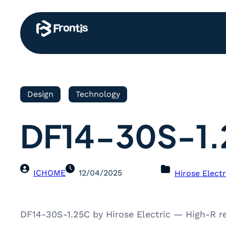
Design
Technology
DF14-30S-1.
ICHOME
12/04/2025
Hirose Electr
DF14-30S-1.25C by Hirose Electric — High-R r