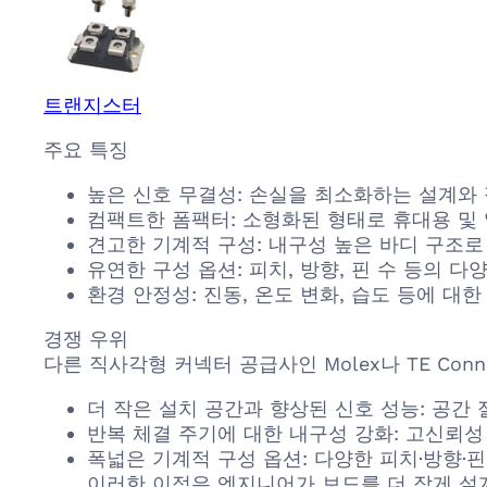
트랜지스터
주요 특징
높은 신호 무결성: 손실을 최소화하는 설계와 
컴팩트한 폼팩터: 소형화된 형태로 휴대용 및
견고한 기계적 구성: 내구성 높은 바디 구조로
유연한 구성 옵션: 피치, 방향, 핀 수 등의 
환경 안정성: 진동, 온도 변화, 습도 등에 
경쟁 우위
다른 직사각형 커넥터 공급사인 Molex나 TE Conne
더 작은 설치 공간과 향상된 신호 성능: 공간
반복 체결 주기에 대한 내구성 강화: 고신뢰성
폭넓은 기계적 구성 옵션: 다양한 피치·방향·
이러한 이점은 엔지니어가 보드를 더 작게 설