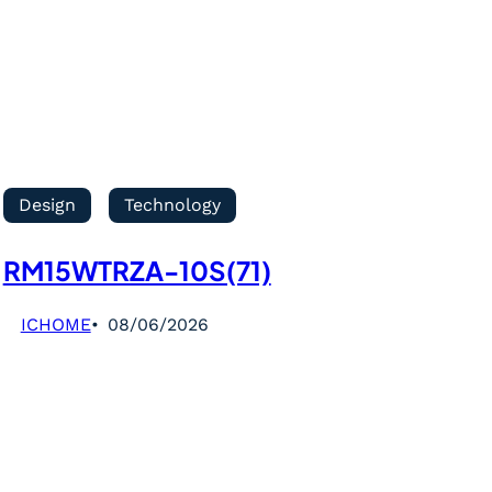
Design
Technology
RM15WTRZA-10S(71)
ICHOME
08/06/2026