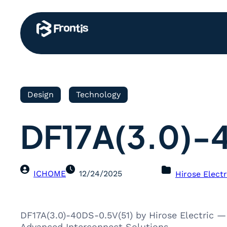
Design
Technology
DF17A(3.0)-
ICHOME
12/24/2025
Hirose Electr
DF17A(3.0)-40DS-0.5V(51) by Hirose Electric —
Advanced Interconnect Solutions