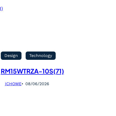
3)
Design
Technology
RM15WTRZA-10S(71)
ICHOME
08/06/2026