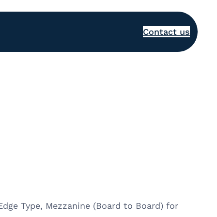
Contact us
 Edge Type, Mezzanine (Board to Board) for