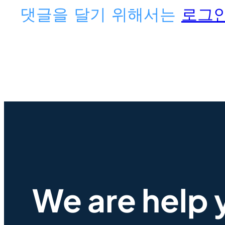
댓글을 달기 위해서는
로그
We are help 