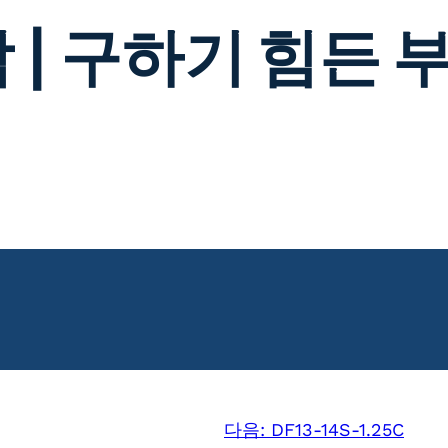
 | 구하기 힘든 
다음:
DF13-14S-1.25C