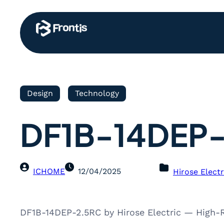
Design
Technology
DF1B-14DEP
ICHOME
12/04/2025
Hirose Electr
DF1B-14DEP-2.5RC by Hirose Electric — High-R