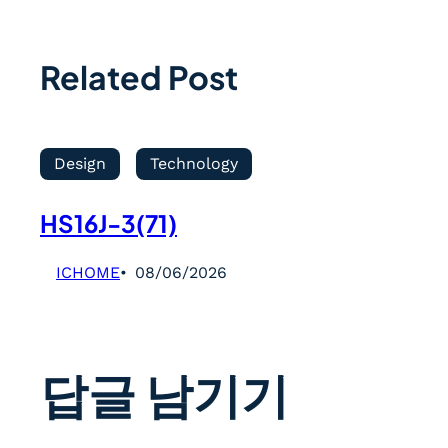
Related Post
Design
Technology
HS16J-3(71)
ICHOME
08/06/2026
답글 남기기