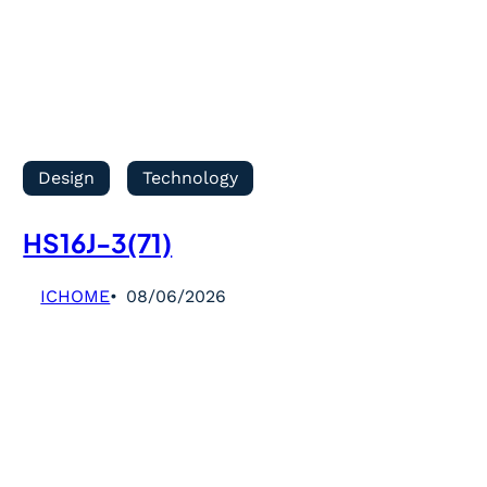
Design
Technology
HS16J-3(71)
ICHOME
08/06/2026