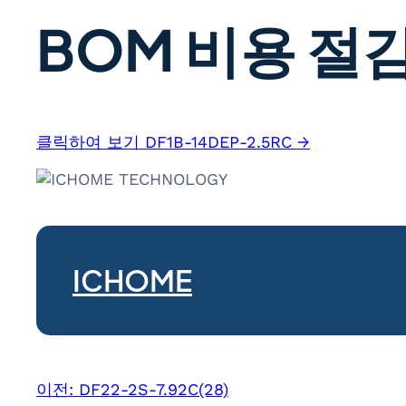
BOM 비용 절감
클릭하여 보기 DF1B-14DEP-2.5RC →
ICHOME
이전:
DF22-2S-7.92C(28)