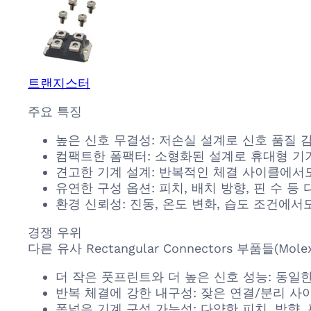
트랜지스터
주요 특징
높은 신호 무결성: 저손실 설계로 신호 품질
컴팩트한 폼팩터: 소형화된 설계로 휴대형 기
견고한 기계 설계: 반복적인 체결 사이클에서
유연한 구성 옵션: 피치, 배치 방향, 핀 수 
환경 신뢰성: 진동, 온도 변화, 습도 조건에
경쟁 우위
다른 유사 Rectangular Connectors 부품들(Mo
더 작은 풋프린트와 더 높은 신호 성능: 동일
반복 체결에 강한 내구성: 잦은 연결/분리 
폭넓은 기계 구성 가능성: 다양한 피치, 방향