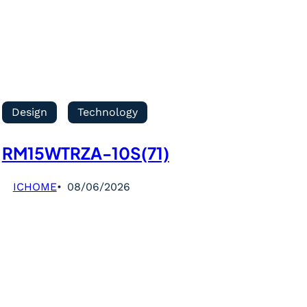
Design
Technology
RM15WTRZA-10S(71)
ICHOME
08/06/2026