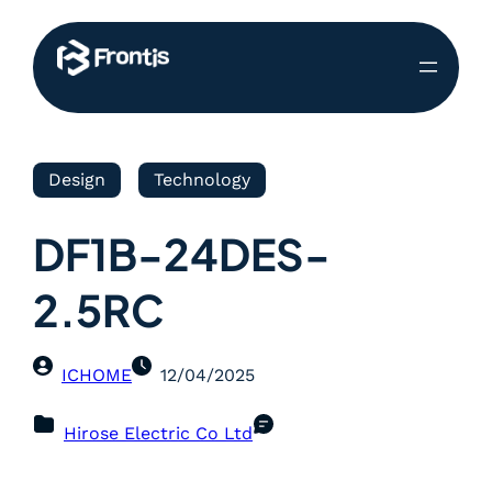
Design
Technology
DF1B-24DES-
2.5RC
ICHOME
12/04/2025
Hirose Electric Co Ltd