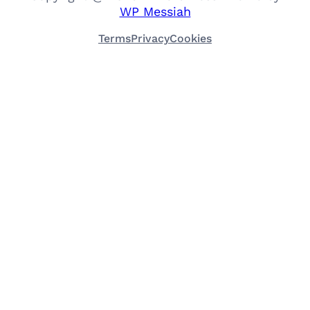
WP Messiah
Terms
Privacy
Cookies