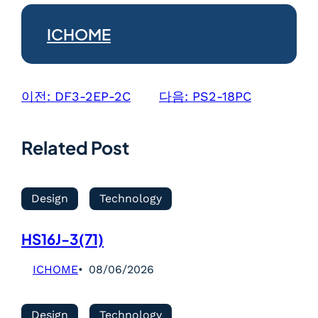
ICHOME
이전:
DF3-2EP-2C
다음:
PS2-18PC
Related Post
Design
Technology
HS16J-3(71)
ICHOME
08/06/2026
Design
Technology