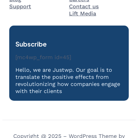
Support
Contact us
Lift Media
Subscribe
[mc4wp_form id=45]
Hello, we are Justwp. Our goal is to
translate the positive effects from
revolutionizing how companies engage
with their clients
Copyright @ 2025 – WordPress Theme by