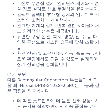
고신호 무손실 설계: 임피던스 제어와 저손
실 경로 설계로 신호 무결성을 유지합니다.
컴팩트 폼팩터: 휴대형 장치와 임베디드 시
스템의 소형화에 기여합니다.
견고한 기계적 설계: 반복 결합 사이클에서
도 안정적인 성능을 제공합니다.
유연한 구성 옵션: 피치, 방향, 핀 수 등 다
양한 구성으로 시스템 요구에 맞춰 조합 가
능.
환경 신뢰성: 고온/저온, 진동, 습도 등 까다
로운 환경에서도 견딜 수 있도록 설계되어
장기 신뢰성을 강화합니다.
경쟁 우위
다른 Rectangular Connectors 부품들과 비교
할 때, Hirose DF1B-24DES-2.5RC는 다음과 같
은 장점을 제공합니다.
더 작은 풋프린트에 더 높은 신호 성능: 보
드 공간을 절약하면서도 전송 품질을 유지