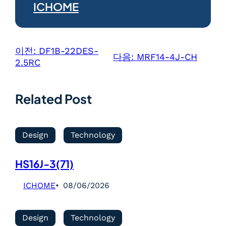
ICHOME
이전:
DF1B-22DES-
다음:
MRF14-4J-CH
2.5RC
Related Post
Design
Technology
HS16J-3(71)
ICHOME
08/06/2026
Design
Technology