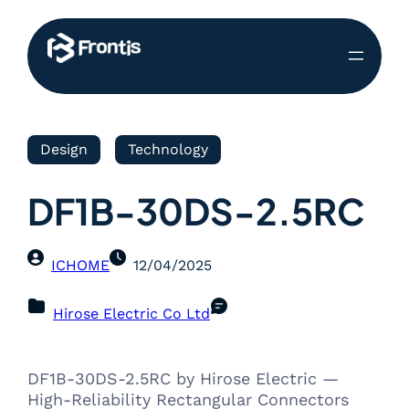
Design
Technology
DF1B-30DS-2.5RC
ICHOME
12/04/2025
Hirose Electric Co Ltd
DF1B-30DS-2.5RC by Hirose Electric —
High-Reliability Rectangular Connectors