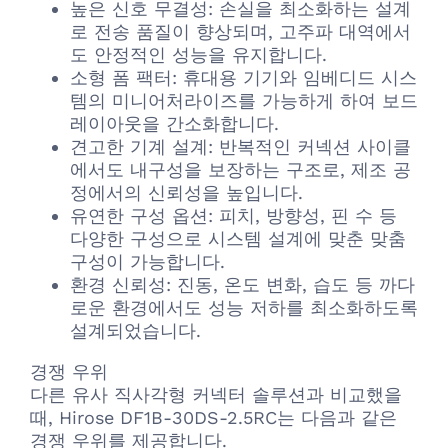
높은 신호 무결성: 손실을 최소화하는 설계
로 전송 품질이 향상되며, 고주파 대역에서
도 안정적인 성능을 유지합니다.
소형 폼 팩터: 휴대용 기기와 임베디드 시스
템의 미니어처라이즈를 가능하게 하여 보드
레이아웃을 간소화합니다.
견고한 기계 설계: 반복적인 커넥션 사이클
에서도 내구성을 보장하는 구조로, 제조 공
정에서의 신뢰성을 높입니다.
유연한 구성 옵션: 피치, 방향성, 핀 수 등
다양한 구성으로 시스템 설계에 맞춘 맞춤
구성이 가능합니다.
환경 신뢰성: 진동, 온도 변화, 습도 등 까다
로운 환경에서도 성능 저하를 최소화하도록
설계되었습니다.
경쟁 우위
다른 유사 직사각형 커넥터 솔루션과 비교했을
때, Hirose DF1B-30DS-2.5RC는 다음과 같은
경쟁 우위를 제공합니다.