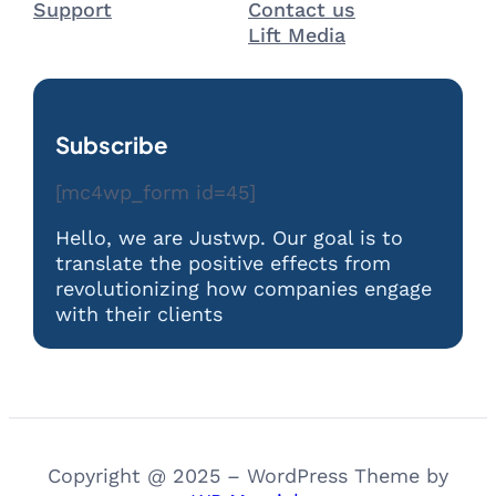
Support
Contact us
Lift Media
Subscribe
[mc4wp_form id=45]
Hello, we are Justwp. Our goal is to
translate the positive effects from
revolutionizing how companies engage
with their clients
Copyright @ 2025 – WordPress Theme by