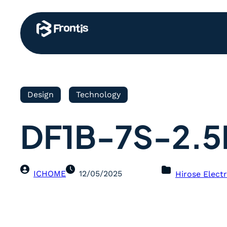
Design
Technology
DF1B-7S-2.5
ICHOME
12/05/2025
Hirose Electr