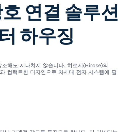
 상호 연결 솔루션
넥터 하우징
해도 지나치지 않습니다. 히로세(Hirose)의
뢰성과 컴팩트한 디자인으로 차세대 전자 시스템에 필