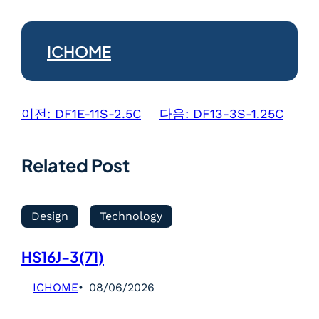
ICHOME
이전:
DF1E-11S-2.5C
다음:
DF13-3S-1.25C
Related Post
Design
Technology
HS16J-3(71)
ICHOME
08/06/2026