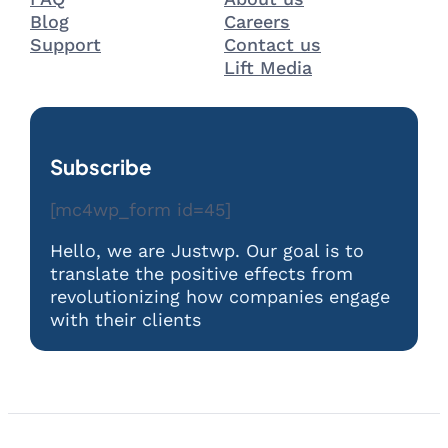
Blog
Careers
Support
Contact us
Lift Media
Subscribe
[mc4wp_form id=45]
Hello, we are Justwp. Our goal is to
translate the positive effects from
revolutionizing how companies engage
with their clients