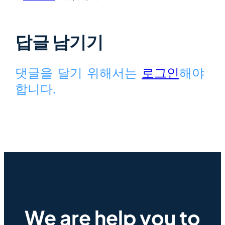
답글 남기기
댓글을 달기 위해서는
로그인
해야
합니다.
We are help you to