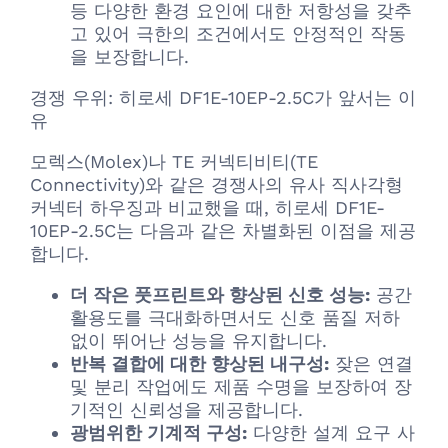
등 다양한 환경 요인에 대한 저항성을 갖추
고 있어 극한의 조건에서도 안정적인 작동
을 보장합니다.
경쟁 우위: 히로세 DF1E-10EP-2.5C가 앞서는 이
유
모렉스(Molex)나 TE 커넥티비티(TE
Connectivity)와 같은 경쟁사의 유사 직사각형
커넥터 하우징과 비교했을 때, 히로세 DF1E-
10EP-2.5C는 다음과 같은 차별화된 이점을 제공
합니다.
더 작은 풋프린트와 향상된 신호 성능:
공간
활용도를 극대화하면서도 신호 품질 저하
없이 뛰어난 성능을 유지합니다.
반복 결합에 대한 향상된 내구성:
잦은 연결
및 분리 작업에도 제품 수명을 보장하여 장
기적인 신뢰성을 제공합니다.
광범위한 기계적 구성:
다양한 설계 요구 사