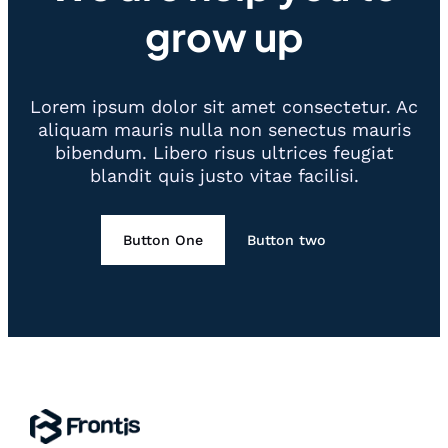
grow up
Lorem ipsum dolor sit amet consectetur. Ac
aliquam mauris nulla non senectus mauris
bibendum. Libero risus ultrices feugiat
blandit quis justo vitae facilisi.
Button One
Button two