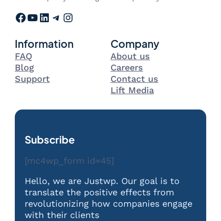
Facebook
YouTube
LinkedIn
Telegram
Instagram
Information
Company
FAQ
About us
Blog
Careers
Support
Contact us
Lift Media
Subscribe
[mc4wp_form id=45]
Hello, we are Justwp. Our goal is to
translate the positive effects from
revolutionizing how companies engage
with their clients