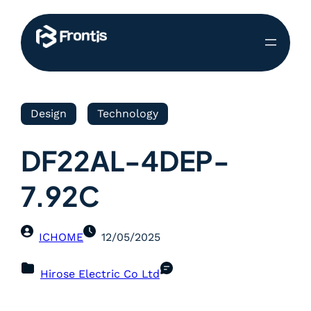
Design
Technology
DF22AL-4DEP-
7.92C
ICHOME
12/05/2025
Hirose Electric Co Ltd