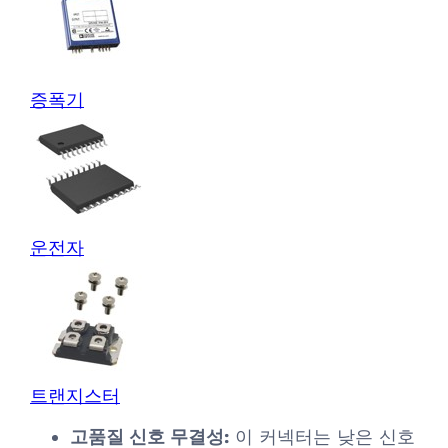
증폭기
운전자
트랜지스터
고품질 신호 무결성:
이 커넥터는 낮은 신호