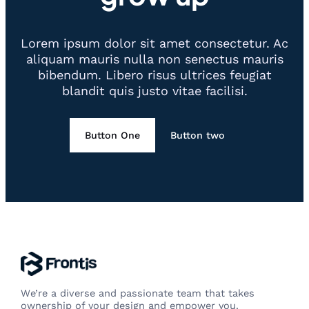
Lorem ipsum dolor sit amet consectetur. Ac
aliquam mauris nulla non senectus mauris
bibendum. Libero risus ultrices feugiat
blandit quis justo vitae facilisi.
Button One
Button two
We’re a diverse and passionate team that takes
ownership of your design and empower you.