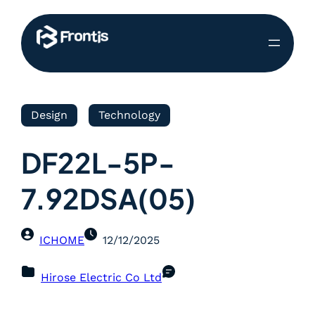
Design
Technology
DF22L-5P-
7.92DSA(05)
ICHOME
12/12/2025
Hirose Electric Co Ltd