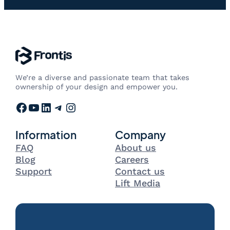
We’re a diverse and passionate team that takes
ownership of your design and empower you.
Facebook
YouTube
LinkedIn
Telegram
Instagram
Information
Company
FAQ
About us
Blog
Careers
Support
Contact us
Lift Media