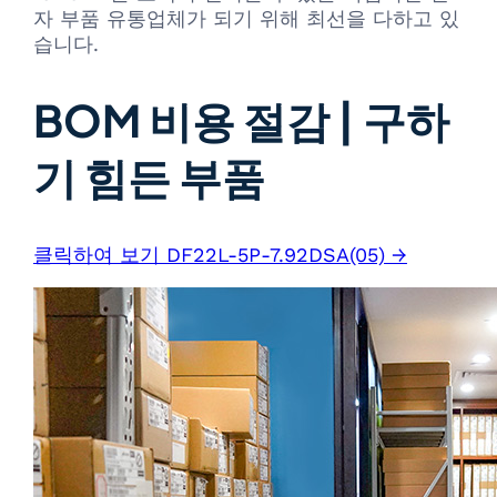
자 부품 유통업체가 되기 위해 최선을 다하고 있
습니다.
BOM 비용 절감 | 구하
기 힘든 부품
클릭하여 보기 DF22L-5P-7.92DSA(05) →