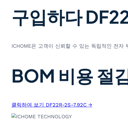
구입하다 DF22R
ICHOME은 고객이 신뢰할 수 있는 독립적인 전자
BOM 비용 절감
클릭하여 보기 DF22R-2S-7.92C →