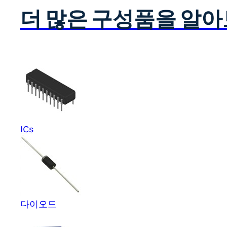
더 많은 구성품을 알
ICs
다이오드