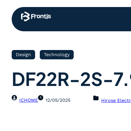
Design
Technology
DF22R-2S-7
ICHOME
12/05/2025
Hirose Electr