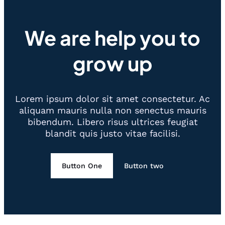
We are help you to
grow up
Lorem ipsum dolor sit amet consectetur. Ac
aliquam mauris nulla non senectus mauris
bibendum. Libero risus ultrices feugiat
blandit quis justo vitae facilisi.
Button One
Button two