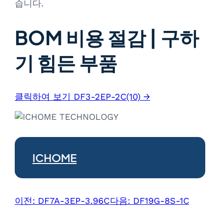
습니다.
BOM 비용 절감 | 구하
기 힘든 부품
클릭하여 보기 DF3-2EP-2C(10) →
ICHOME
이전:
DF7A-3EP-3.96C
다음:
DF19G-8S-1C