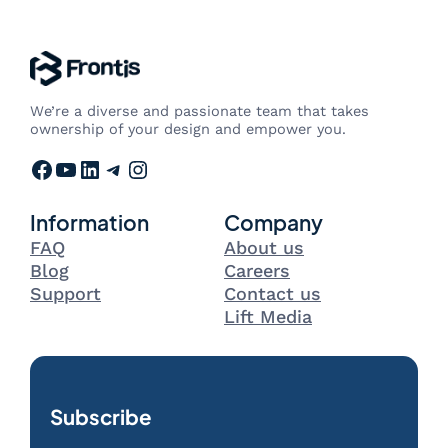
We’re a diverse and passionate team that takes
ownership of your design and empower you.
Facebook
YouTube
LinkedIn
Telegram
Instagram
Information
Company
FAQ
About us
Blog
Careers
Support
Contact us
Lift Media
Subscribe