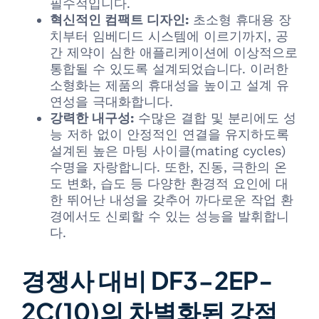
필수적입니다.
혁신적인 컴팩트 디자인:
초소형 휴대용 장
치부터 임베디드 시스템에 이르기까지, 공
간 제약이 심한 애플리케이션에 이상적으로
통합될 수 있도록 설계되었습니다. 이러한
소형화는 제품의 휴대성을 높이고 설계 유
연성을 극대화합니다.
강력한 내구성:
수많은 결합 및 분리에도 성
능 저하 없이 안정적인 연결을 유지하도록
설계된 높은 마팅 사이클(mating cycles)
수명을 자랑합니다. 또한, 진동, 극한의 온
도 변화, 습도 등 다양한 환경적 요인에 대
한 뛰어난 내성을 갖추어 까다로운 작업 환
경에서도 신뢰할 수 있는 성능을 발휘합니
다.
경쟁사 대비 DF3-2EP-
2C(10)의 차별화된 강점