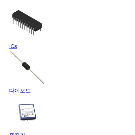
ICs
다이오드