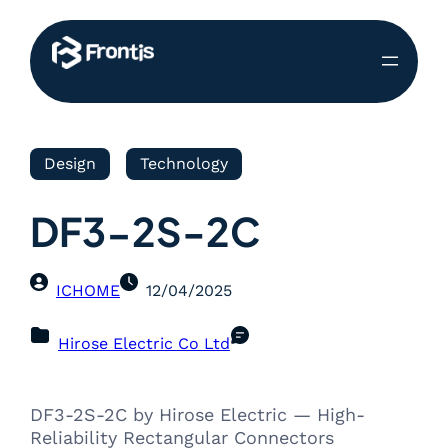
Design
Technology
DF3-2S-2C
ICHOME
12/04/2025
Hirose Electric Co Ltd
DF3-2S-2C by Hirose Electric — High-
Reliability Rectangular Connectors