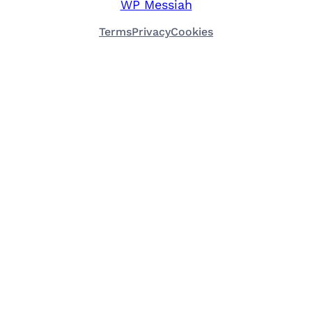
WP Messiah
Terms
Privacy
Cookies