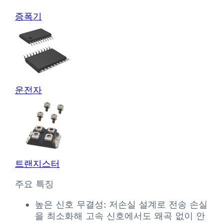
증폭기
운전자
트랜지스터
주요 특징
높은 신호 무결성: 저손실 설계로 전송 손실
을 최소화해 고속 신호에서도 왜곡 없이 안