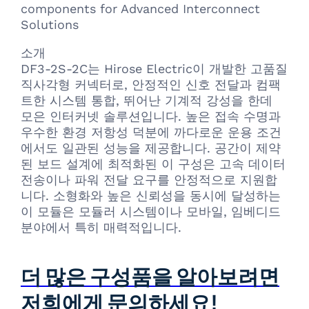
components for Advanced Interconnect
Solutions
소개
DF3-2S-2C는 Hirose Electric이 개발한 고품질
직사각형 커넥터로, 안정적인 신호 전달과 컴팩
트한 시스템 통합, 뛰어난 기계적 강성을 한데
모은 인터커넷 솔루션입니다. 높은 접속 수명과
우수한 환경 저항성 덕분에 까다로운 운용 조건
에서도 일관된 성능을 제공합니다. 공간이 제약
된 보드 설계에 최적화된 이 구성은 고속 데이터
전송이나 파워 전달 요구를 안정적으로 지원합
니다. 소형화와 높은 신뢰성을 동시에 달성하는
이 모듈은 모듈러 시스템이나 모바일, 임베디드
분야에서 특히 매력적입니다.
더 많은 구성품을 알아보려면
저희에게 문의하세요!