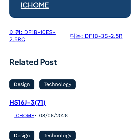
ICHOME
이전:
DF1B-10ES-
다음:
DF1B-3S-2.5R
2.5RC
Related Post
Design
Technology
HS16J-3(71)
ICHOME
08/06/2026
Design
Technology