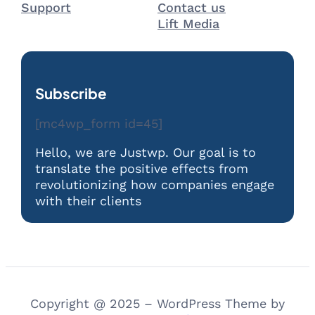
Support
Contact us
Lift Media
Subscribe
[mc4wp_form id=45]
Hello, we are Justwp. Our goal is to
translate the positive effects from
revolutionizing how companies engage
with their clients
Copyright @ 2025 – WordPress Theme by