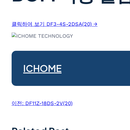
클릭하여 보기 DF3-4S-2DSA(20) →
ICHOME
이전:
DF11Z-18DS-2V(20)