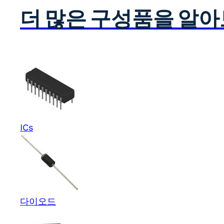
더 많은 구성품을 알
ICs
다이오드