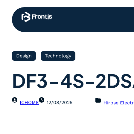
Design
Technology
DF3-4S-2DS
ICHOME
12/08/2025
Hirose Electr