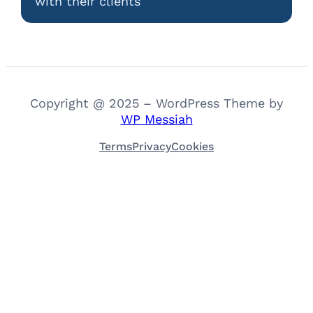
with their clients
Copyright @ 2025 – WordPress Theme by
WP Messiah
Terms
Privacy
Cookies