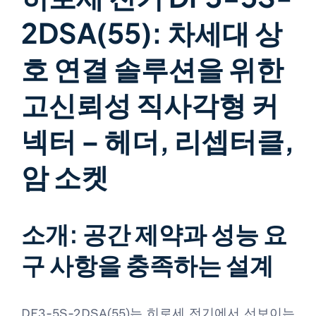
2DSA(55): 차세대 상
호 연결 솔루션을 위한
고신뢰성 직사각형 커
넥터 – 헤더, 리셉터클,
암 소켓
소개: 공간 제약과 성능 요
구 사항을 충족하는 설계
DF3-5S-2DSA(55)는 히로세 전기에서 선보이는