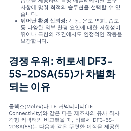
옵션을 제공하여 특정 애플리케이션 요구
사항에 맞춰 최적의 솔루션을 선택할 수 있
습니다.
뛰어난 환경 신뢰성:
진동, 온도 변화, 습도
등 다양한 외부 환경 요인에 대한 저항성이
뛰어나 극한의 조건에서도 안정적인 작동을
보장합니다.
경쟁 우위: 히로세 DF3-
5S-2DSA(55)가 차별화
되는 이유
몰렉스(Molex)나 TE 커넥티비티(TE
Connectivity)와 같은 다른 제조사의 유사 직사
각형 커넥터와 비교했을 때, 히로세 DF3-5S-
2DSA(55)는 다음과 같은 뚜렷한 이점을 제공합