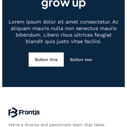
grow up
Lorem ipsum dolor sit amet consectetur. Ac
aliquam mauris nulla non senectus mauris
bibendum. Libero risus ultrices feugiat
blandit quis justo vitae facilisi.
Button One
Button two
We’re a diverse and passionate team that takes