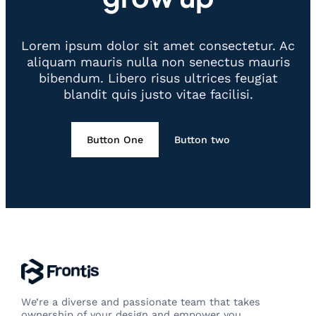
Lorem ipsum dolor sit amet consectetur. Ac
aliquam mauris nulla non senectus mauris
bibendum. Libero risus ultrices feugiat
blandit quis justo vitae facilisi.
Button One
Button two
We’re a diverse and passionate team that takes
ownership of your design and empower you.