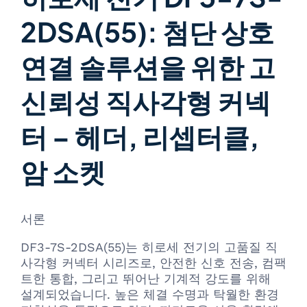
2DSA(55): 첨단 상호
연결 솔루션을 위한 고
신뢰성 직사각형 커넥
터 – 헤더, 리셉터클,
암 소켓
서론
DF3-7S-2DSA(55)는 히로세 전기의 고품질 직
사각형 커넥터 시리즈로, 안전한 신호 전송, 컴팩
트한 통합, 그리고 뛰어난 기계적 강도를 위해
설계되었습니다. 높은 체결 수명과 탁월한 환경