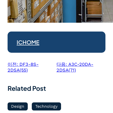
ICHOME
이전:
DF3-8S-
다음:
A3C-20DA-
2DSA(55)
2DSA(71)
Related Post
Design
Technology