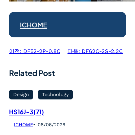
ICHOME
이전:
DF52-2P-0.8C
다음:
DF62C-2S-2.2C
Related Post
Design
Technology
HS16J-3(71)
ICHOME
08/06/2026