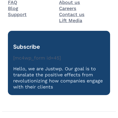
FAQ
About us
Blog
Careers
Support
Contact us
Lift Media
Subscribe
[mc4wp_form id=45]
Hello, we are Justwp. Our goal is to
translate the positive effects from
revolutionizing how companies engage
with their clients