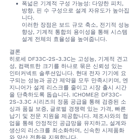
폭넓은 기계적 구성 가능성: 다양한 피치,
방향, 핀 수 구성으로 설계 자유도가 높아집
니다.
이러한 장점은 보드 규모 축소, 전기적 성능
향상, 기계적 통합의 용이성을 통해 시스템
설계 전체의 효율성을 높여줍니다.
결론
히로세 DF33C-2S-3.3C는 고성능, 기계적 견고
성, 컴팩트한 크기를 하나로 묶은 신뢰성 있는
인터커넥트 솔루션입니다. 현대 전자 기기에 요
구되는 성능과 공간 제약을 모두 만족시키며, 엔
지니어가 설계 리스크를 줄이고 시장 출시 시간
을 단축하도록 돕습니다. ICHOME은 DF33C-
2S-3.3C 시리즈의 정품 공급을 통해 검증된 소
싱과 품질 보증, 글로벌 경쟁력 있는 가격, 빠른
납기 및 전문 지원을 제공합니다. 제조사와의 협
업을 통해 안정적인 공급망을 유지하고, 설계와
생산의 리스크를 최소화하며, 신속한 시제품화
와 양산 전환을 지원합니다.