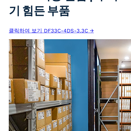
기 힘든 부품
클릭하여 보기 DF33C-4DS-3.3C →