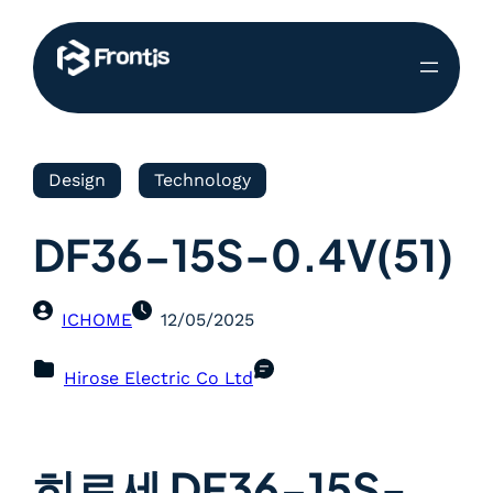
Design
Technology
DF36-15S-0.4V(51)
ICHOME
12/05/2025
Hirose Electric Co Ltd
히로세 DF36-15S-