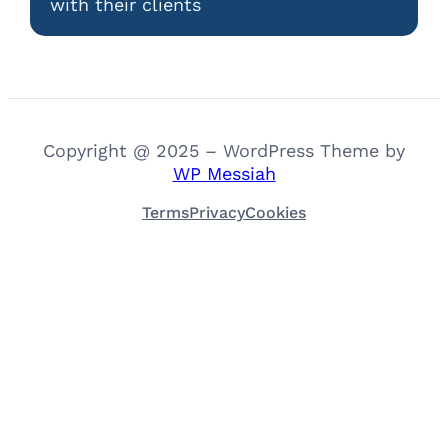
with their clients
Copyright @ 2025 – WordPress Theme by
WP Messiah
Terms
Privacy
Cookies