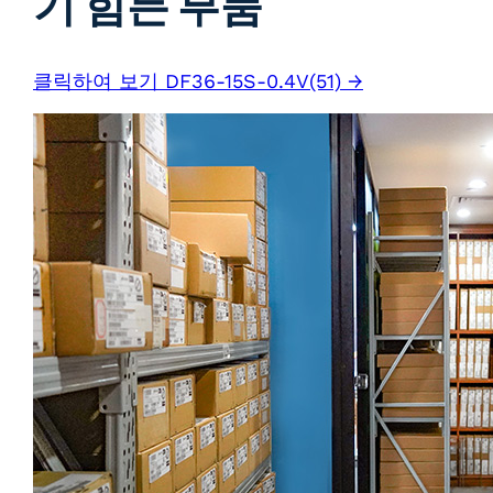
기 힘든 부품
클릭하여 보기 DF36-15S-0.4V(51) →