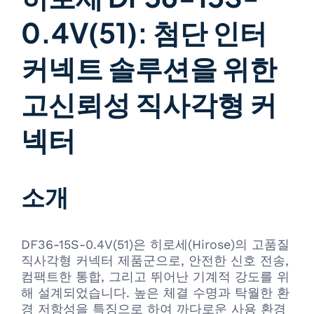
0.4V(51): 첨단 인터
커넥트 솔루션을 위한
고신뢰성 직사각형 커
넥터
소개
DF36-15S-0.4V(51)은 히로세(Hirose)의 고품질
직사각형 커넥터 제품군으로, 안전한 신호 전송,
컴팩트한 통합, 그리고 뛰어난 기계적 강도를 위
해 설계되었습니다. 높은 체결 수명과 탁월한 환
경 저항성을 특징으로 하여 까다로운 사용 환경