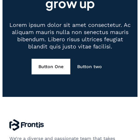
grow up
Lorem ipsum dolor sit amet consectetur. Ac
aliquam mauris nulla non senectus mauris
bibendum. Libero risus ultrices feugiat
blandit quis justo vitae facilisi.
Button One
Button two
We’re a diverse and passionate team that takes