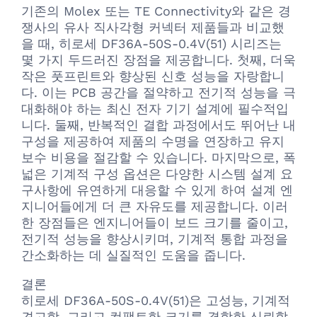
기존의 Molex 또는 TE Connectivity와 같은 경
쟁사의 유사 직사각형 커넥터 제품들과 비교했
을 때, 히로세 DF36A-50S-0.4V(51) 시리즈는
몇 가지 두드러진 장점을 제공합니다. 첫째, 더욱
작은 풋프린트와 향상된 신호 성능을 자랑합니
다. 이는 PCB 공간을 절약하고 전기적 성능을 극
대화해야 하는 최신 전자 기기 설계에 필수적입
니다. 둘째, 반복적인 결합 과정에서도 뛰어난 내
구성을 제공하여 제품의 수명을 연장하고 유지
보수 비용을 절감할 수 있습니다. 마지막으로, 폭
넓은 기계적 구성 옵션은 다양한 시스템 설계 요
구사항에 유연하게 대응할 수 있게 하여 설계 엔
지니어들에게 더 큰 자유도를 제공합니다. 이러
한 장점들은 엔지니어들이 보드 크기를 줄이고,
전기적 성능을 향상시키며, 기계적 통합 과정을
간소화하는 데 실질적인 도움을 줍니다.
결론
히로세 DF36A-50S-0.4V(51)은 고성능, 기계적
견고함, 그리고 컴팩트한 크기를 결합한 신뢰할