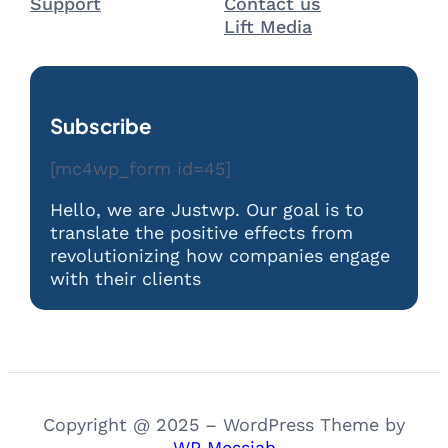
Support
Contact us
Lift Media
Subscribe
[mc4wp_form id=45]
Hello, we are Justwp. Our goal is to
translate the positive effects from
revolutionizing how companies engage
with their clients
Copyright @ 2025 – WordPress Theme by
WP Messiah