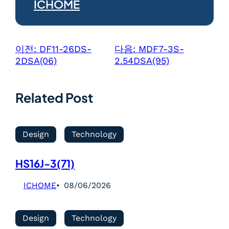
ICHOME
이전:
DF11-26DS-
다음:
MDF7-3S-
2DSA(06)
2.54DSA(95)
Related Post
Design
Technology
HS16J-3(71)
ICHOME
08/06/2026
Design
Technology