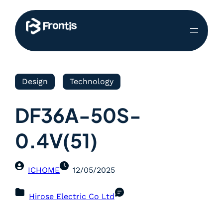
Design
Technology
DF36A-50S-
0.4V(51)
ICHOME
12/05/2025
Hirose Electric Co Ltd