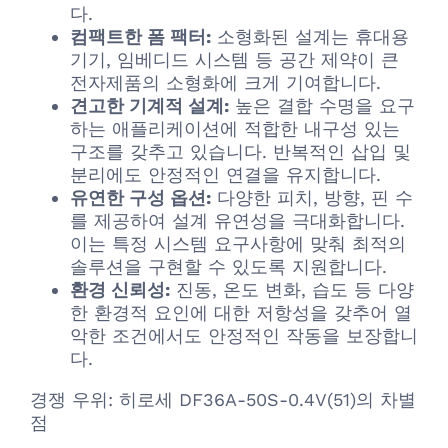
다.
컴팩트한 폼 팩터:
소형화된 설계는 휴대용
기기, 임베디드 시스템 등 공간 제약이 큰
전자제품의 소형화에 크게 기여합니다.
견고한 기계적 설계:
높은 결합 수명을 요구
하는 애플리케이션에 적합한 내구성 있는
구조를 갖추고 있습니다. 반복적인 삽입 및
분리에도 안정적인 연결을 유지합니다.
유연한 구성 옵션:
다양한 피치, 방향, 핀 수
를 제공하여 설계 유연성을 극대화합니다.
이는 특정 시스템 요구사항에 맞춰 최적의
솔루션을 구현할 수 있도록 지원합니다.
환경 신뢰성:
진동, 온도 변화, 습도 등 다양
한 환경적 요인에 대한 저항성을 갖추어 열
악한 조건에서도 안정적인 작동을 보장합니
다.
경쟁 우위: 히로세 DF36A-50S-0.4V(51)의 차별
점