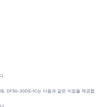
다.
교할 때, DF50-30DS-1C는 다음과 같은 이점을 제공합
다.