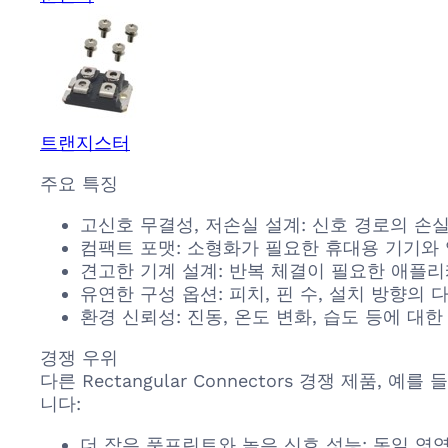
트랜지스터
주요 특징
고신호 무결성, 저손실 설계: 신호 경로의 손
컴팩트 포맷: 소형화가 필요한 휴대용 기기와
견고한 기계 설계: 반복 체결이 필요한 애플
유연한 구성 옵션: 피치, 핀 수, 설치 방향
환경 신뢰성: 진동, 온도 변화, 습도 등에 
경쟁 우위
다른 Rectangular Connectors 경쟁 제품, 예
니다:
더 작은 풋프린트와 높은 신호 성능: 동일 영