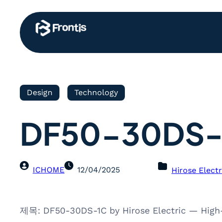
Design
Technology
DF50-30DS-
ICHOME
12/04/2025
Hirose Electr
제목: DF50-30DS-1C by Hirose Electric — High-