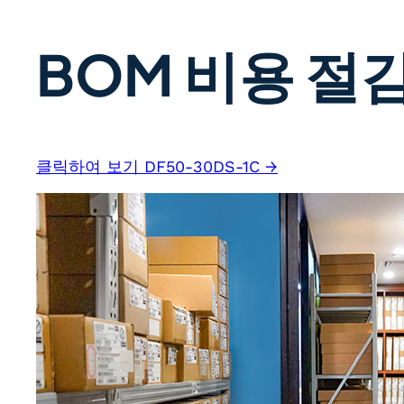
BOM 비용 절감
클릭하여 보기 DF50-30DS-1C →