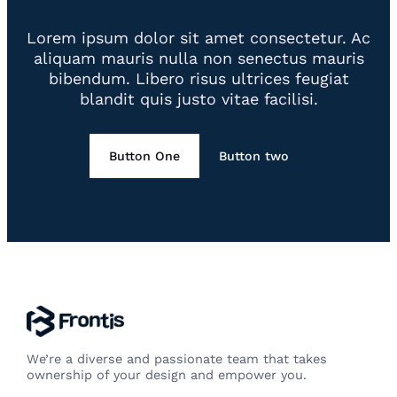
Lorem ipsum dolor sit amet consectetur. Ac
aliquam mauris nulla non senectus mauris
bibendum. Libero risus ultrices feugiat
blandit quis justo vitae facilisi.
Button One
Button two
We’re a diverse and passionate team that takes
ownership of your design and empower you.