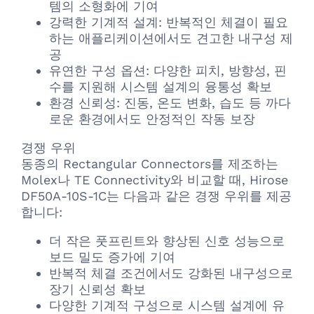
템의 소형화에 기여
강력한 기계적 설계: 반복적인 체결이 필요
하는 애플리케이션에서도 견고한 내구성 제
공
유연한 구성 옵션: 다양한 피치, 방향성, 핀
수를 지원해 시스템 설계의 융통성 확보
환경 신뢰성: 진동, 온도 변화, 습도 등 까다
로운 환경에서도 안정적인 작동 보장
경쟁 우위
동종의 Rectangular Connectors를 제조하는
Molex나 TE Connectivity와 비교할 때, Hirose
DF50A-10S-1C는 다음과 같은 경쟁 우위를 제공
합니다:
더 작은 풋프린트와 향상된 신호 성능으로
보드 밀도 증가에 기여
반복적 체결 조건에서도 강화된 내구성으로
장기 신뢰성 확보
다양한 기계적 구성으로 시스템 설계에 유