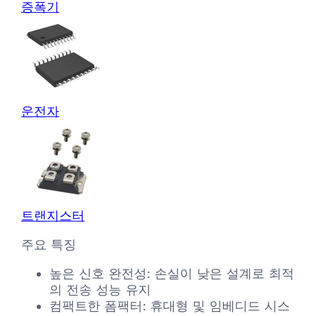
증폭기
운전자
트랜지스터
주요 특징
높은 신호 완전성: 손실이 낮은 설계로 최적
의 전송 성능 유지
컴팩트한 폼팩터: 휴대형 및 임베디드 시스