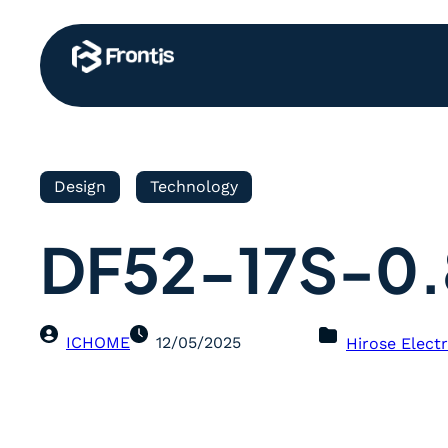
Design
Technology
DF52-17S-0.
ICHOME
12/05/2025
Hirose Electr