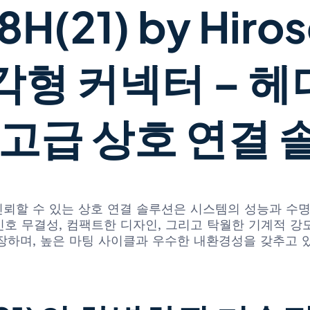
H(21) by Hirose
형 커넥터 – 헤
 고급 상호 연결 
 신뢰할 수 있는 상호 연결 솔루션은 시스템의 성능과 수
21)은 뛰어난 신호 무결성, 컴팩트한 디자인, 그리고 탁월한 
장하며, 높은 마팅 사이클과 우수한 내환경성을 갖추고 