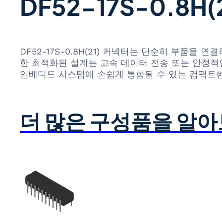
DF52-17S-0.8
DF52-17S-0.8H(21) 커넥터는 단순히 부품
한 최적화된 설계는 고속 데이터 전송 또는 안정적
임베디드 시스템에 손쉽게 통합될 수 있는 컴팩트한
더 많은 구성품을 알