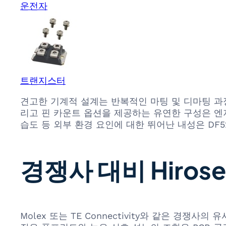
운전자
트랜지스터
견고한 기계적 설계는 반복적인 마팅 및 디마팅 과
리고 핀 카운트 옵션을 제공하는 유연한 구성은 엔
습도 등 외부 환경 요인에 대한 뛰어난 내성은 DF5
경쟁사 대비 Hirose
Molex 또는 TE Connectivity와 같은 경쟁사의