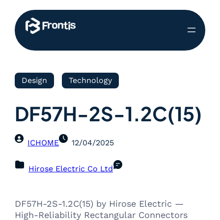
Design
Technology
DF57H-2S-1.2C(15)
ICHOME
12/04/2025
Hirose Electric Co Ltd
DF57H-2S-1.2C(15) by Hirose Electric —
High-Reliability Rectangular Connectors