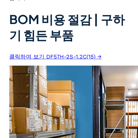
BOM 비용 절감 | 구하
기 힘든 부품
클릭하여 보기 DF57H-2S-1.2C(15) →