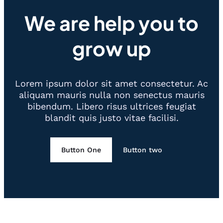
We are help you to
grow up
Lorem ipsum dolor sit amet consectetur. Ac
aliquam mauris nulla non senectus mauris
bibendum. Libero risus ultrices feugiat
blandit quis justo vitae facilisi.
Button One
Button two