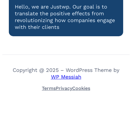
Hello, we are Justwp. Our goal is to
translate the positive effects from
revolutionizing how companies engage
with their clients
Copyright @ 2025 – WordPress Theme by
WP Messiah
Terms
Privacy
Cookies