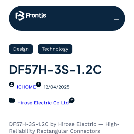
Design
Technology
DF57H-3S-1.2C
ICHOME
12/04/2025
Hirose Electric Co Ltd
DF57H-3S-1.2C by Hirose Electric — High-
Reliability Rectangular Connectors