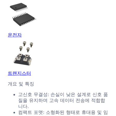
운전자
트랜지스터
개요 및 특징
고신호 무결성: 손실이 낮은 설계로 신호 품
질을 유지하며 고속 데이터 전송에 적합합
니다.
컴팩트 포맷: 소형화된 형태로 휴대용 및 임