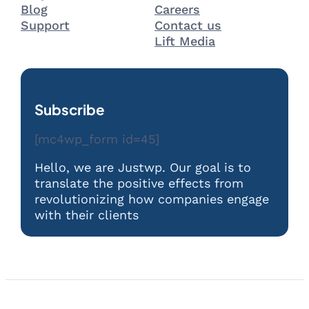
Blog
Careers
Support
Contact us
Lift Media
Subscribe
[mc4wp_form id=45]
Hello, we are Justwp. Our goal is to
translate the positive effects from
revolutionizing how companies engage
with their clients