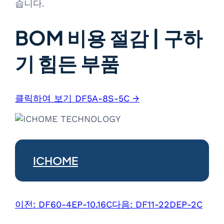
습니다.
BOM 비용 절감 | 구하
기 힘든 부품
클릭하여 보기 DF5A-8S-5C →
ICHOME
이전:
DF60-4EP-10.16C
다음:
DF11-22DEP-2C