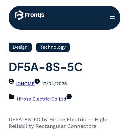
Design
Technology
DF5A-8S-5C
ICHOME
12/04/2025
Hirose Electric Co Ltd
DF5A-8S-5C by Hirose Electric — High-
Reliability Rectangular Connectors