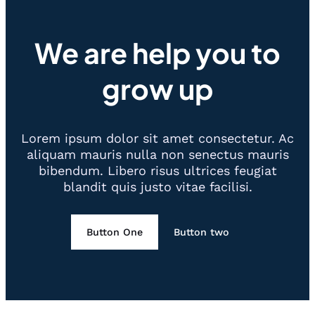
We are help you to
grow up
Lorem ipsum dolor sit amet consectetur. Ac
aliquam mauris nulla non senectus mauris
bibendum. Libero risus ultrices feugiat
blandit quis justo vitae facilisi.
Button One
Button two