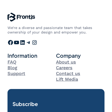
We’re a diverse and passionate team that takes
ownership of your design and empower you.
Facebook
YouTube
LinkedIn
Telegram
Instagram
Information
Company
FAQ
About us
Blog
Careers
Support
Contact us
Lift Media
Subscribe