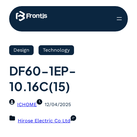
Design
Technology
DF60-1EP-
10.16C(15)
ICHOME
12/04/2025
Hirose Electric Co Ltd