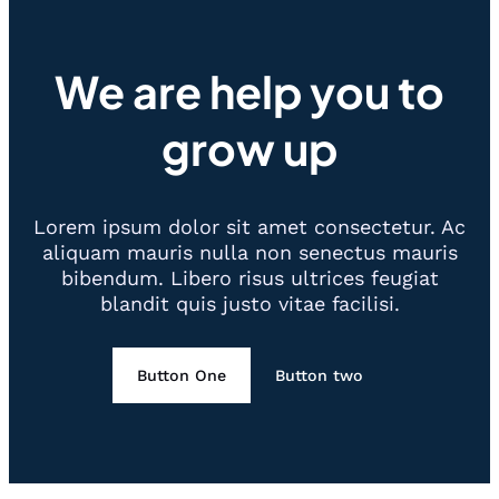
We are help you to
grow up
Lorem ipsum dolor sit amet consectetur. Ac
aliquam mauris nulla non senectus mauris
bibendum. Libero risus ultrices feugiat
blandit quis justo vitae facilisi.
Button One
Button two