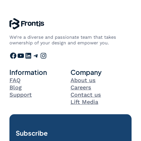
We’re a diverse and passionate team that takes
ownership of your design and empower you.
Facebook
YouTube
LinkedIn
Telegram
Instagram
Information
Company
FAQ
About us
Blog
Careers
Support
Contact us
Lift Media
Subscribe