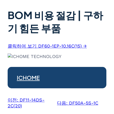
BOM 비용 절감 | 구하
기 힘든 부품
클릭하여 보기 DF60-1EP-10.16C(15) →
ICHOME
이전:
DF11-14DS-
다음:
DF50A-5S-1C
2C(20)