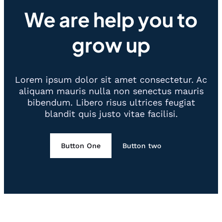
We are help you to
grow up
Lorem ipsum dolor sit amet consectetur. Ac
aliquam mauris nulla non senectus mauris
bibendum. Libero risus ultrices feugiat
blandit quis justo vitae facilisi.
Button One
Button two